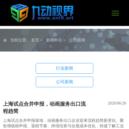

当前位置:
首页
>
新闻中心
>
公司新闻

行业新闻
公司新闻
上海试点合并申报，动画服务出口流
2026/06/20
程趋简
上海试点合并申报落地，动画服务出口企业迎来流程趋简新变化。聚
焦增值税申报、退税节奏、跨境结算与合规成本优化，快速了解工业