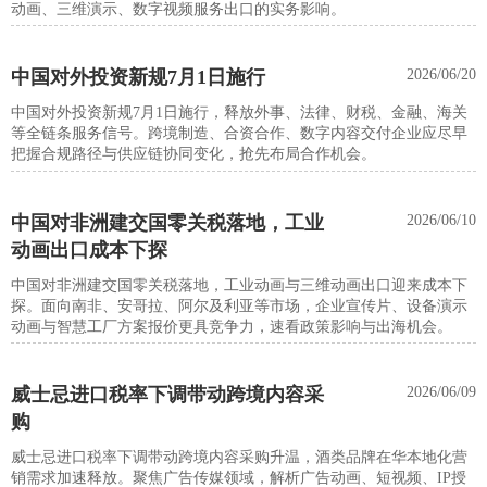
动画、三维演示、数字视频服务出口的实务影响。
中国对外投资新规7月1日施行
2026/06/20
中国对外投资新规7月1日施行，释放外事、法律、财税、金融、海关
等全链条服务信号。跨境制造、合资合作、数字内容交付企业应尽早
把握合规路径与供应链协同变化，抢先布局合作机会。
中国对非洲建交国零关税落地，工业
2026/06/10
动画出口成本下探
中国对非洲建交国零关税落地，工业动画与三维动画出口迎来成本下
探。面向南非、安哥拉、阿尔及利亚等市场，企业宣传片、设备演示
动画与智慧工厂方案报价更具竞争力，速看政策影响与出海机会。
威士忌进口税率下调带动跨境内容采
2026/06/09
购
威士忌进口税率下调带动跨境内容采购升温，酒类品牌在华本地化营
销需求加速释放。聚焦广告传媒领域，解析广告动画、短视频、IP授