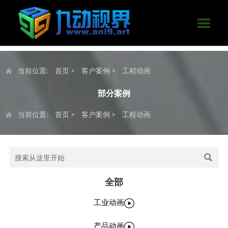

当前位置:
首页
>
客户案例
>
工程动画

部分案例
当前位置:
首页
>
客户案例
>
工程动画


全部

工业动画

产品动画