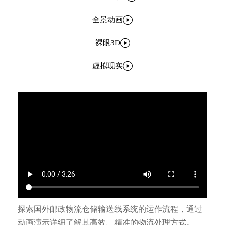

全景动画

裸眼3D

虚拟现实
探索国外邮政物流仓储输送线系统的运作流程，通过
动画演示详细了解其高效、精准的物流处理方式。