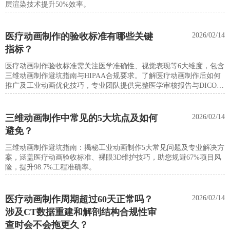
层渲染技术提升50%效率。
医疗动画制作的验收标准有哪些关键
2026/02/14
指标？
医疗动画制作验收标准需关注医学准确性、视觉表现等6大维度，包含
三维动画制作避坑指南与HIPAA合规要求。了解医疗动画制作后如何
推广及工业动画优化技巧，专业团队提供完整医学审核报告与DICOM
精度验证。
三维动画制作中常见的5大坑点及如何
2026/02/14
避免？
三维动画制作避坑指南：揭秘工业动画制作5大常见问题及专业解决方
案，涵盖医疗动画验收标准、裸眼3D维护技巧，助您规避67%项目风
险，提升98.7%工程准确率。
医疗动画制作周期超过60天正常吗？
2026/02/14
涉及CT数据重建和解剖结构合规性审
查时会不会拖更久？