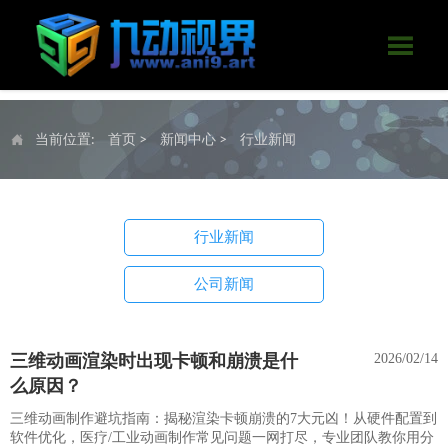

当前位置:
首页
>
新闻中心
>
行业新闻

行业新闻
公司新闻
三维动画渲染时出现卡顿和崩溃是什
2026/02/14
么原因？
三维动画制作避坑指南：揭秘渲染卡顿崩溃的7大元凶！从硬件配置到
软件优化，医疗/工业动画制作常见问题一网打尽，专业团队教你用分