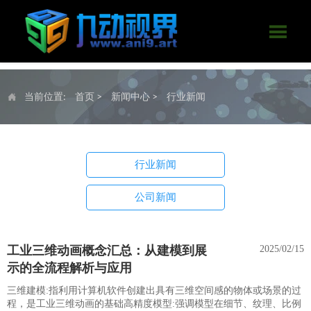

当前位置:
首页
>
新闻中心
>
行业新闻

行业新闻
公司新闻
工业三维动画概念汇总：从建模到展
2025/02/15
示的全流程解析与应用
三维建模:指利用计算机软件创建出具有三维空间感的物体或场景的过
程，是工业三维动画的基础高精度模型:强调模型在细节、纹理、比例