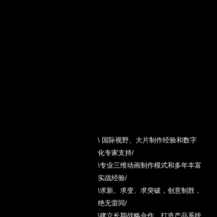
\ 国际视野、大片制作经验和数字
化专家支持/
\专业三维动画制作模式和多年丰富
实战经验/
\求新、求变、求突破，创意制胜，
绝无雷同/
\建立长期战略合作，打造产品系统