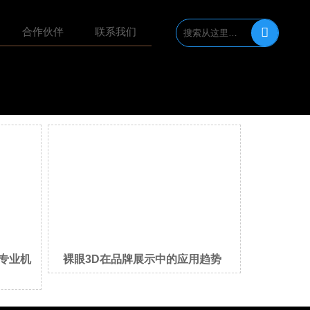

合作伙伴
联系我们
专业机
裸眼3D在品牌展示中的应用趋势