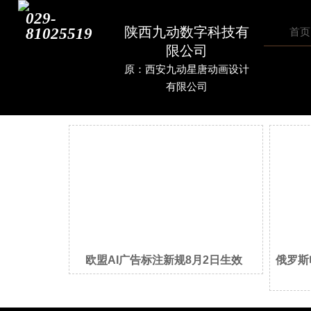
029-
陕西九动数字科技有
81025519
首页
限公司
原：西安九动星唐动画设计
有限公司
欧盟AI广告标注新规8月2日生效
俄罗斯