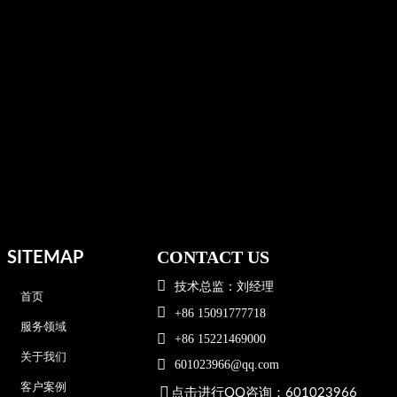
CONTACT US
SITEMAP

技术总监：刘经理
首页

+86 15091777718
服务领域

+86 15221469000
关于我们

601023966@qq.com
客户案例

点击进行QQ咨询：601023966