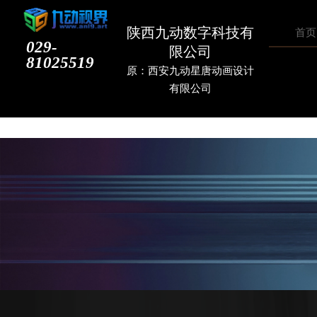
陕西九动数字科技有
首页
029-
限公司
81025519
原：西安九动星唐动画设计
有限公司