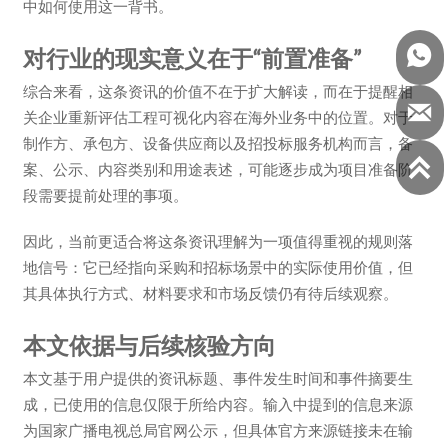
中如何使用这一背书。

对行业的现实意义在于“前置准备”
综合来看，这条资讯的价值不在于扩大解读，而在于提醒相

关企业重新评估工程可视化内容在海外业务中的位置。对于
制作方、承包方、设备供应商以及招投标服务机构而言，备

案、公示、内容类别和用途表述，可能逐步成为项目准备阶
段需要提前处理的事项。
因此，当前更适合将这条资讯理解为一项值得重视的规则落
地信号：它已经指向采购和招标场景中的实际使用价值，但
其具体执行方式、材料要求和市场反馈仍有待后续观察。
本文依据与后续核验方向
本文基于用户提供的资讯标题、事件发生时间和事件摘要生
成，已使用的信息仅限于所给内容。输入中提到的信息来源
为国家广播电视总局官网公示，但具体官方来源链接未在输