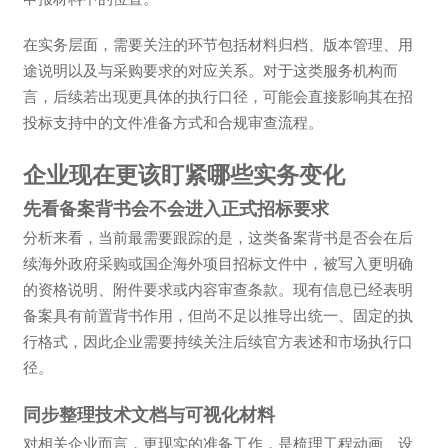
在实务层面，需要关注的环节包括材料归档、版本管理、用
途说明以及与采购要求的对应关系。对于这类服务机构而
言，后续若出现更具体的执行口径，可能会直接影响其在招
投标支持中的文件准备方式和合规审查流程。
企业现在更该盯紧哪些实务变化
先看备案背书会不会进入正式招标要求
分析来看，当前最需要跟踪的是，这类备案背书是否会在后
续海外政府采购或国企海外项目招标文件中，被写入更明确
的资格说明、附件要求或内容审查条款。现有信息已经表明
备案具有前置背书作用，但尚不足以推导出统一、固定的执
行格式，因此企业需要持续关注后续官方表述和市场执行口
径。
同步整理技术文档与可视化材料
对相关企业而言，更现实的准备工作，是梳理工程动画、设