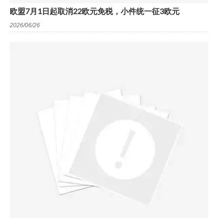
欧盟7月1日起取消22欧元免税，小件统一征3欧元
2026/06/26