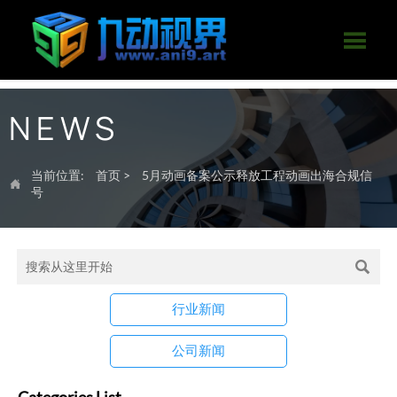

NEWS
当前位置:
首页
>
5月动画备案公示释放工程动画出海合规信

号

行业新闻
公司新闻