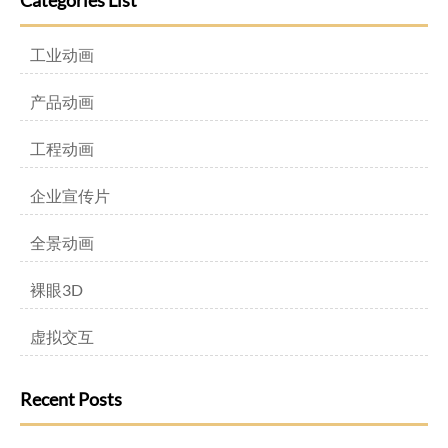
Categories List
工业动画
产品动画
工程动画
企业宣传片
全景动画
裸眼3D
虚拟交互
Recent Posts