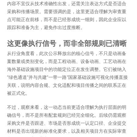
内容不宜仅从技术准确性出发，还需关注表达方式是否适合
采购和传播场景。需要强调的是，这里更适合理解为审查重
点可能正在前移，而不是已经形成统一细则，因此企业应以
跟踪和准备为主，避免作出过度推断。
这更像执行信号，而非全部规则已清晰
从行业角度看，此次公示释放出的核心信号，不只是动画备
案数量或类别变化，而是工程动画、设备动画、工艺动画在
海外基础设施项目中的功能定位正在发生调整。它们被纳入
“绿色通道”并与共建“一带一路”国家基础设施可视化传播直接
关联，说明内容合规、文化适配和项目传播之间的联系正在
被正式化。
不过，观察来看，这一动态当前更适合理解为执行层面的明
确信号，而不是所有配套规则已经完全细化。后续仍需观察
采购文件是否跟进、市场是否形成统一认定口径、企业提交
材料是否出现新的标准化要求，以及相关项目方在实际审查