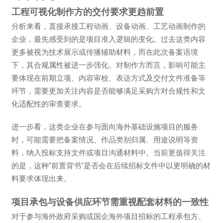
工程可视化制作方的交付要求更趋前置
分析来看，直接承接工程动画、设备动画、工艺动画制作的
企业，最先感受到的是项目准入逻辑的变化。过去这类内容
更多被视为技术展示或传播辅助材料，而在此次备案语境
下，其合规属性被进一步强化。对制作方而言，影响可能主
要体现在前期立项、内容审校、表达方式及交付文件准备等
环节，需要更加关注内容是否能够满足采购方对合规性和文
化适配性的审查要求。
进一步看，这类企业在参与面向海外基础设施项目的服务
时，可能需要把备案情况、作品类别归属、用途说明等资
料，纳入投标支持文件或项目沟通材料中。当前更值得关注
的是，这种“前置背书”是否会在后续招标文件中以更明确的材
料要求体现出来。
项目承包与设备供应环节需重视配套材料的一致性
对于参与海外政府采购或国企海外项目招标的工程承包方、