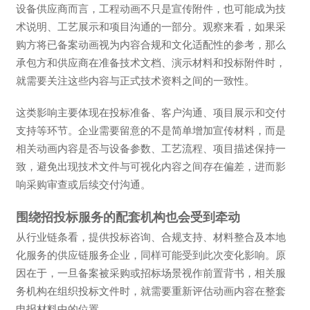
设备供应商而言，工程动画不只是宣传附件，也可能成为技
术说明、工艺展示和项目沟通的一部分。观察来看，如果采
购方将已备案动画视为内容合规和文化适配性的参考，那么
承包方和供应商在准备技术文档、演示材料和投标附件时，
就需要关注这些内容与正式技术资料之间的一致性。
这类影响主要体现在投标准备、客户沟通、项目展示和交付
支持等环节。企业需要留意的不是简单增加宣传材料，而是
相关动画内容是否与设备参数、工艺流程、项目描述保持一
致，避免出现技术文件与可视化内容之间存在偏差，进而影
响采购审查或后续交付沟通。
围绕招投标服务的配套机构也会受到牵动
从行业链条看，提供投标咨询、合规支持、材料整合及本地
化服务的供应链服务企业，同样可能受到此次变化影响。原
因在于，一旦备案被采购或招标场景视作前置背书，相关服
务机构在组织投标文件时，就需要重新评估动画内容在整套
申报材料中的位置。