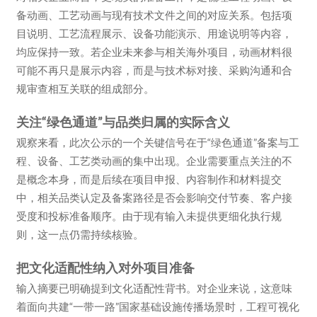
备动画、工艺动画与现有技术文件之间的对应关系。包括项
目说明、工艺流程展示、设备功能演示、用途说明等内容，
均应保持一致。若企业未来参与相关海外项目，动画材料很
可能不再只是展示内容，而是与技术标对接、采购沟通和合
规审查相互关联的组成部分。
关注“绿色通道”与品类归属的实际含义
观察来看，此次公示的一个关键信号在于“绿色通道”备案与工
程、设备、工艺类动画的集中出现。企业需要重点关注的不
是概念本身，而是后续在项目申报、内容制作和材料提交
中，相关品类认定及备案路径是否会影响交付节奏、客户接
受度和投标准备顺序。由于现有输入未提供更细化执行规
则，这一点仍需持续核验。
把文化适配性纳入对外项目准备
输入摘要已明确提到文化适配性背书。对企业来说，这意味
着面向共建“一带一路”国家基础设施传播场景时，工程可视化