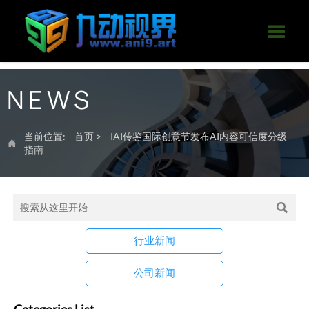

NEWS
当前位置:
首页
>
IAI传鉴国际创意节发布AI内容可信度分级

指南

行业新闻
公司新闻