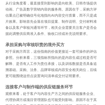
从行业角度看，最直接受到影响的是向欧美、日韩市场提供
动画、广告及数字营销内容的服务商。原因在于，采购方评
估重点已被明确信号化地指向AI内容交付质量，而不只是成
片效果。影响首先会落在项目提案、制作说明、交付材料准
备以及客户审核沟通等环节，相关企业需要关注客户是否会
据此调整供应商准入条件、验收口径或补充说明要求。
承担采购与审核职责的境外买方
对于采购方而言，这份指南的价值更接近一套可操作的评估
参照。分析来看，三项指标所指向的是内容生成过程是否可
解释、是否有人工作为责任承接，以及训练数据是否具备追
溯基础。采购、法务、品牌审核或内容安全相关岗位，后续
更可能围绕这些点设置询问清单或交付证明要求。
连接客户与制作端的供应链服务环节
观察来看，处于客户与内容生产方之间的供应链服务企业、
代理协调方或项目管理团队也可能受到影响。原因不在于其