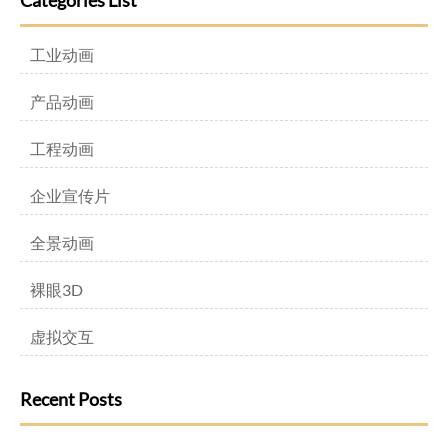
Categories List
工业动画
产品动画
工程动画
企业宣传片
全景动画
裸眼3D
虚拟交互
Recent Posts