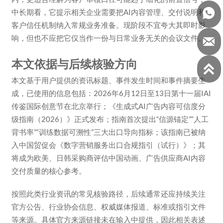

中长期看，它提示相关企业需要把AI内容管理、交付说明和
客户信任机制纳入常规业务准备。现阶段不宜夸大其即时影
响，但也不应把它仅当作一份与日常业务无关的会议文件。

本文依据与后续核验方向

本文基于用户提供的资讯标题、事件发生时间和事件摘要生
成，已使用的信息包括：2026年6月12日至13日第十一届IAI
传鉴国际创意节在北京举行；《生成式AI广告内容可信度分
级指南（2026）》正式发布；指南首次提出“信源锚定”“人工
背书率”“训练数据可溯性”三大出口导向指标；该指南已被纳
入中国贸促会《数字营销服务出口合规指引（试行）》；其
将成为欧美、日韩采购商评估中国动画、广告供应商AI内容
交付质量的核心参考。
按照此类行业资讯的常见核验路径，后续通常还应持续关注
官方公告、行业协会信息、权威媒体报道、标准或指引文件
等来源。具体官方来源链接未在输入中提供，因此相关表述