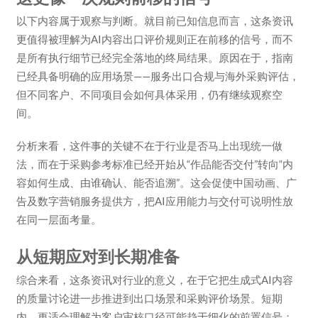
以下内容属于观察与判断。就目前已知信息而言，这条资讯
更值得被理解为AI内容出口评价规则正在前移的信号，而不
是所有执行细节已经完全落地的终局结果。原因在于，指南
已经具备明确的应用场景——服务出口合规与海外采购评估，
但不同客户、不同项目会如何具体采用，仍有继续观察空
间。
分析来看，这件事的关键不在于行业是否马上出现统一做
法，而在于采购参考标准已经开始从“作品能否交付”转向“内
容如何生成、由谁确认、能否追溯”。这会促使中国动画、广
告及数字营销服务提供方，把AI应用能力与交付可说明性放
在同一层面考量。
从短期应对到长期准备
综合来看，这条资讯对行业的意义，在于它把生成式AI内容
的质量讨论进一步推进到出口场景和采购评价场景。短期
内，更适合理解为客户审核口径可能趋于细化的前置信号；