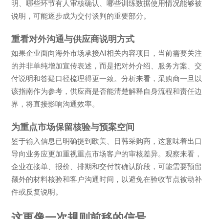
明、哪些环节有人审核确认、哪些训练数据使用情况能够被
说明，可能逐步成为交付谈判的重要部分。
重看对外沟通与供应商说明方式
如果企业面向海外市场承接AI相关内容项目，当前需要关注
的并非单纯增加宣传表述，而是把对外介绍、服务方案、交
付说明和答疑口径梳理得更一致。分析来看，采购商一旦以
该指南作为参考，供应商是否能清楚解释自身流程和责任边
界，将直接影响沟通效率。
为重点市场保留核验与预案空间
鉴于输入信息已明确提到欧美、日韩采购商，这意味着出口
导向业务应更加重视重点市场客户的审核差异。观察来看，
企业在接单、报价、排期和交付前确认阶段，可能需要预留
额外的材料核验和客户沟通时间，以避免在验收节点被动补
件或反复说明。
这更像一次规则前移的信号