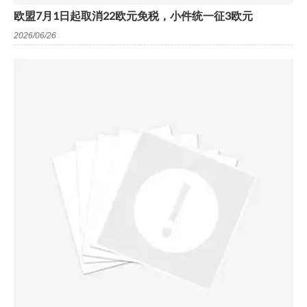
欧盟7月1日起取消22欧元免税，小件统一征3欧元
2026/06/26