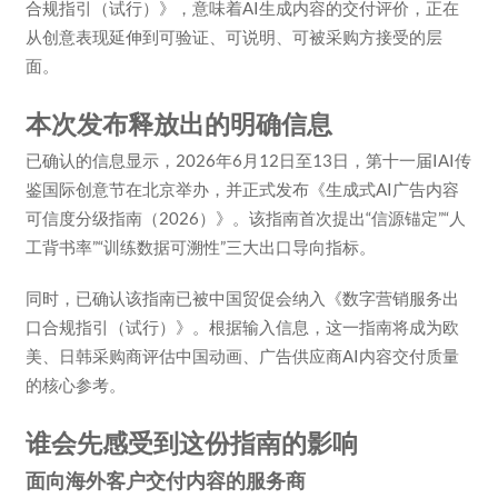
合规指引（试行）》，意味着AI生成内容的交付评价，正在
从创意表现延伸到可验证、可说明、可被采购方接受的层
面。
本次发布释放出的明确信息
已确认的信息显示，2026年6月12日至13日，第十一届IAI传
鉴国际创意节在北京举办，并正式发布《生成式AI广告内容
可信度分级指南（2026）》。该指南首次提出“信源锚定”“人
工背书率”“训练数据可溯性”三大出口导向指标。
同时，已确认该指南已被中国贸促会纳入《数字营销服务出
口合规指引（试行）》。根据输入信息，这一指南将成为欧
美、日韩采购商评估中国动画、广告供应商AI内容交付质量
的核心参考。
谁会先感受到这份指南的影响
面向海外客户交付内容的服务商