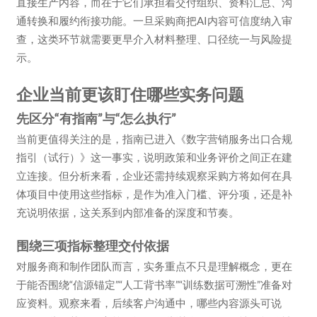
直接生产内容，而在于它们承担着交付组织、资料汇总、沟
通转换和履约衔接功能。一旦采购商把AI内容可信度纳入审
查，这类环节就需要更早介入材料整理、口径统一与风险提
示。
企业当前更该盯住哪些实务问题
先区分“有指南”与“怎么执行”
当前更值得关注的是，指南已进入《数字营销服务出口合规
指引（试行）》这一事实，说明政策和业务评价之间正在建
立连接。但分析来看，企业还需持续观察采购方将如何在具
体项目中使用这些指标，是作为准入门槛、评分项，还是补
充说明依据，这关系到内部准备的深度和节奏。
围绕三项指标整理交付依据
对服务商和制作团队而言，实务重点不只是理解概念，更在
于能否围绕“信源锚定”“人工背书率”“训练数据可溯性”准备对
应资料。观察来看，后续客户沟通中，哪些内容源头可说