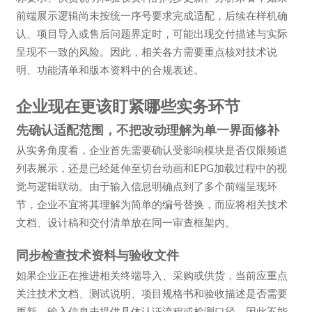
前端展示逻辑尚未按统一序号要求完成适配，后续在样机确
认、项目导入或售后问题界定时，可能出现交付描述与实际
呈现不一致的风险。因此，相关各方需要重点核对技术说
明、功能清单和版本资料中的合规表述。
企业现在更该盯紧哪些实务环节
先确认适配范围，不把改动理解为单一界面修补
从实务角度看，企业首先需要确认受影响模块是否仅限频道
列表展示，还是已经延伸至切台动画和EPG加载过程中的视
觉与逻辑联动。由于输入信息明确点到了多个前端呈现环
节，企业不宜将其理解为简单的编号替换，而应将相关技术
文档、设计稿和交付清单放在同一审查框架内。
同步检查技术资料与验收文件
如果企业正在推进相关终端导入、采购或供货，当前应重点
关注技术文档、测试说明、项目规格书和验收描述是否需要
更新。输入信息未提供具体认证流程或检测口径，因此不能