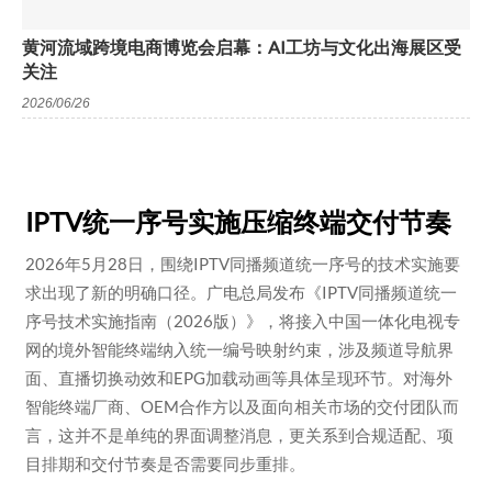
黄河流域跨境电商博览会启幕：AI工坊与文化出海展区受
关注
2026/06/26
IPTV统一序号实施压缩终端交付节奏
2026年5月28日，围绕IPTV同播频道统一序号的技术实施要
求出现了新的明确口径。广电总局发布《IPTV同播频道统一
序号技术实施指南（2026版）》，将接入中国一体化电视专
网的境外智能终端纳入统一编号映射约束，涉及频道导航界
面、直播切换动效和EPG加载动画等具体呈现环节。对海外
智能终端厂商、OEM合作方以及面向相关市场的交付团队而
言，这并不是单纯的界面调整消息，更关系到合规适配、项
目排期和交付节奏是否需要同步重排。