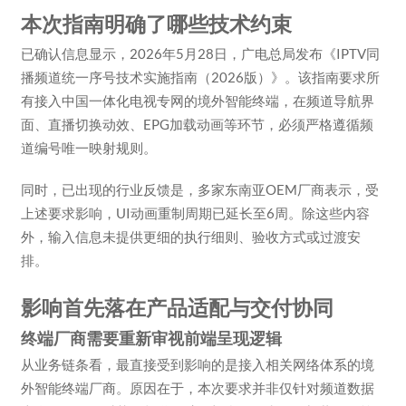
本次指南明确了哪些技术约束
已确认信息显示，2026年5月28日，广电总局发布《IPTV同
播频道统一序号技术实施指南（2026版）》。该指南要求所
有接入中国一体化电视专网的境外智能终端，在频道导航界
面、直播切换动效、EPG加载动画等环节，必须严格遵循频
道编号唯一映射规则。
同时，已出现的行业反馈是，多家东南亚OEM厂商表示，受
上述要求影响，UI动画重制周期已延长至6周。除这些内容
外，输入信息未提供更细的执行细则、验收方式或过渡安
排。
影响首先落在产品适配与交付协同
终端厂商需要重新审视前端呈现逻辑
从业务链条看，最直接受到影响的是接入相关网络体系的境
外智能终端厂商。原因在于，本次要求并非仅针对频道数据