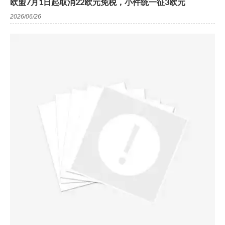
欧盟7月1日起取消22欧元免税，小件统一征3欧元
2026/06/26