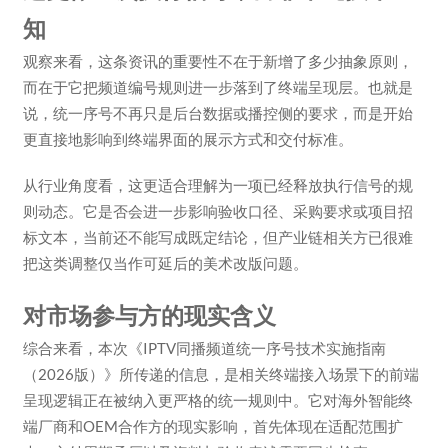
知
观察来看，这条资讯的重要性不在于新增了多少抽象原则，
而在于它把频道编号规则进一步落到了终端呈现层。也就是
说，统一序号不再只是后台数据或播控侧的要求，而是开始
更直接地影响到终端界面的展示方式和交付标准。
从行业角度看，这更适合理解为一项已经释放执行信号的规
则动态。它是否会进一步影响验收口径、采购要求或项目招
标文本，当前还不能写成既定结论，但产业链相关方已很难
把这类调整仅当作可延后的美术改版问题。
对市场参与方的现实含义
综合来看，本次《IPTV同播频道统一序号技术实施指南
（2026版）》所传递的信息，是相关终端接入场景下的前端
呈现逻辑正在被纳入更严格的统一规则中。它对海外智能终
端厂商和OEM合作方的现实影响，首先体现在适配范围扩