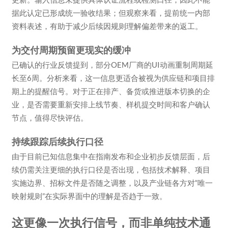
据此认定已形成统一验收结果；但观察来看，提前统一内部
资料表述，有助于减少后续因规则理解偏差带来的返工。
为交付周期预留更现实的缓冲
已确认的行业反馈提到，部分OEM厂商的UI动画重制周期延
长至6周。分析来看，这一信息更适合被视为供应链和项目排
期上的提醒信号。对于正在排产、备货或推进版本切换的企
业，是否需要重新安排上线节奏、样机提交时间和客户确认
节点，值得尽快评估。
持续跟踪后续执行口径
由于目前已知信息集中在指南发布和企业初步反馈层面，后
续仍需关注更细的执行口径是否出现，包括技术解释、项目
实施边界、招标文件是否随之调整，以及产业链各方对“唯一
映射规则”在实际界面中的理解是否趋于一致。
这更像一次执行信号，而非单纯技术通