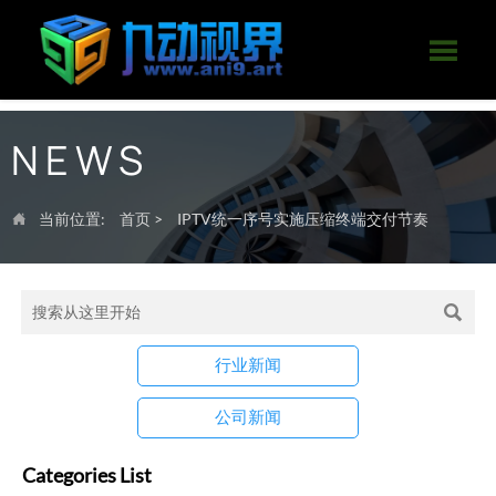

NEWS
当前位置:
首页
>
IPTV统一序号实施压缩终端交付节奏


行业新闻
公司新闻
Categories List