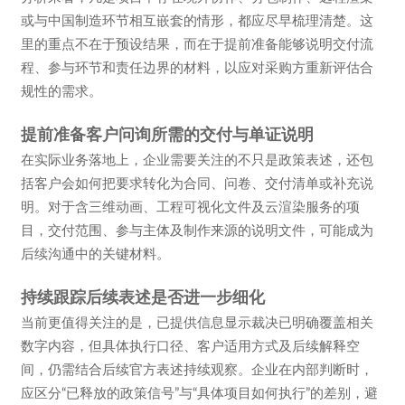
或与中国制造环节相互嵌套的情形，都应尽早梳理清楚。这
里的重点不在于预设结果，而在于提前准备能够说明交付流
程、参与环节和责任边界的材料，以应对采购方重新评估合
规性的需求。
提前准备客户问询所需的交付与单证说明
在实际业务落地上，企业需要关注的不只是政策表述，还包
括客户会如何把要求转化为合同、问卷、交付清单或补充说
明。对于含三维动画、工程可视化文件及云渲染服务的项
目，交付范围、参与主体及制作来源的说明文件，可能成为
后续沟通中的关键材料。
持续跟踪后续表述是否进一步细化
当前更值得关注的是，已提供信息显示裁决已明确覆盖相关
数字内容，但具体执行口径、客户适用方式及后续解释空
间，仍需结合后续官方表述持续观察。企业在内部判断时，
应区分“已释放的政策信号”与“具体项目如何执行”的差别，避