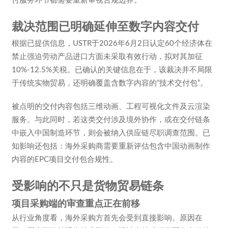
付服务环节都需要重新审视合规边界。
裁决范围已明确延伸至数字内容交付
根据已提供信息，USTR于2026年6月2日认定60个经济体在
禁止强迫劳动产品进口方面未采取有效行动，拟对其加征
10%-12.5%关税。已确认的关键信息在于，该裁决并不局限
于传统实物贸易，还明确覆盖含数字内容的“技术交付包”。
被点明的交付内容包括三维动画、工程可视化文件及云渲染
服务。与此同时，若这类交付涉及境外协作，或在交付链条
中嵌入中国制造环节，则会被纳入供应链尽职调查范围。已
知影响还包括：海外采购商需要重新评估包含中国动画制作
内容的EPC项目交付包合规性。
受影响的不只是货物贸易链条
项目采购端的审查重点正在前移
从行业角度看，海外采购方首先会受到直接影响。原因在