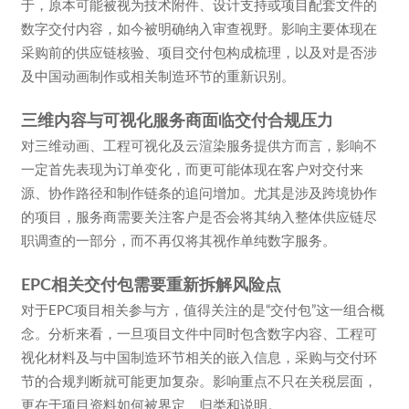
于，原本可能被视为技术附件、设计支持或项目配套文件的
数字交付内容，如今被明确纳入审查视野。影响主要体现在
采购前的供应链核验、项目交付包构成梳理，以及对是否涉
及中国动画制作或相关制造环节的重新识别。
三维内容与可视化服务商面临交付合规压力
对三维动画、工程可视化及云渲染服务提供方而言，影响不
一定首先表现为订单变化，而更可能体现在客户对交付来
源、协作路径和制作链条的追问增加。尤其是涉及跨境协作
的项目，服务商需要关注客户是否会将其纳入整体供应链尽
职调查的一部分，而不再仅将其视作单纯数字服务。
EPC相关交付包需要重新拆解风险点
对于EPC项目相关参与方，值得关注的是“交付包”这一组合概
念。分析来看，一旦项目文件中同时包含数字内容、工程可
视化材料及与中国制造环节相关的嵌入信息，采购与交付环
节的合规判断就可能更加复杂。影响重点不只在关税层面，
更在于项目资料如何被界定、归类和说明。