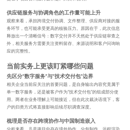
供应链服务与协调角色的工作量可能上升
观察来看，承担跨境交付协调、文件整理、供应商对接的服
务环节，也可能承受更高的核验压力。原因在于，此次信息
释放出一个清晰信号：数字交付并不天然处于供应链审查之
外，相关服务方需要关注资料留存、来源说明和客户问询响
应的完整性。
当前实务上更该盯紧哪些问题
先区分“数字服务”与“技术交付包”边界
相关企业当前应关注的首要问题，是自身输出内容究竟属于
单一数字服务，还是被客户作为“技术交付包”的组成部分使
用。两者在业务理解上可能接近，但在此次裁决语境下，客
户的归类方式将直接影响后续尽职调查深度。
梳理是否存在跨境协作与中国制造嵌入
分析来看，凡是项目中存在境外协作、分包制作、远程渲染