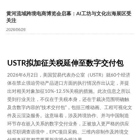
黄河流域跨境电商博览会启幕：AI工坊与文化出海展区受
关注
2026/06/26
USTR拟加征关税延伸至数字交付包
2026年6月2日，美国贸易代表办公室（USTR）就60个经济
体在禁止强迫劳动产品进口方面的执行情况作出认定，并提
出对相关对象加征10%-12.5%关税的措施。此次信息之所以
受到行业关注，不仅在于关税本身，还在于裁决范围明确触
及含数字内容的“技术交付包”，包括
三维动画
、工程可视化文
件及云渲染服务。这意味着，涉及跨境协作、并与中国制造
环节存在嵌入关系的数字交付业务，正被放入更严格的供应
链尽职调查语境中，EPC项目采购、三维内容制作及跨境交