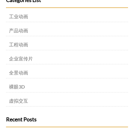
Categories List
工业动画
产品动画
工程动画
企业宣传片
全景动画
裸眼3D
虚拟交互
Recent Posts