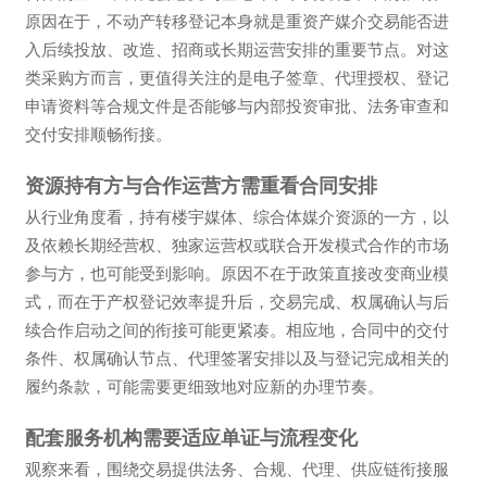
原因在于，不动产转移登记本身就是重资产媒介交易能否进
入后续投放、改造、招商或长期运营安排的重要节点。对这
类采购方而言，更值得关注的是电子签章、代理授权、登记
申请资料等合规文件是否能够与内部投资审批、法务审查和
交付安排顺畅衔接。
资源持有方与合作运营方需重看合同安排
从行业角度看，持有楼宇媒体、综合体媒介资源的一方，以
及依赖长期经营权、独家运营权或联合开发模式合作的市场
参与方，也可能受到影响。原因不在于政策直接改变商业模
式，而在于产权登记效率提升后，交易完成、权属确认与后
续合作启动之间的衔接可能更紧凑。相应地，合同中的交付
条件、权属确认节点、代理签署安排以及与登记完成相关的
履约条款，可能需要更细致地对应新的办理节奏。
配套服务机构需要适应单证与流程变化
观察来看，围绕交易提供法务、合规、代理、供应链衔接服