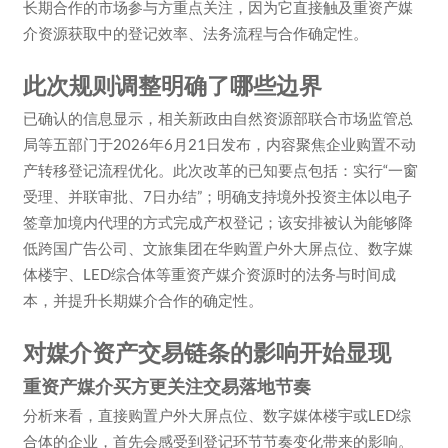
长期合作的市场参与方重点关注，因为它直接触及重资产媒
介资源获取中的登记效率、法务流程与合作确定性。
此次规则调整明确了哪些边界
已确认的信息显示，相关新政由自然资源部联合市场监管总
局等五部门于2026年6月21日发布，内容聚焦企业购置不动
产转移登记流程优化。此次改革的已知要点包括：实行“一窗
受理、并联审批、7日办结”；明确支持境外投资主体以电子
签章加境内代理的方式完成产权登记；该安排被认为能够降
低跨国广告公司、文旅集团在华购置户外大屏点位、数字媒
体楼宇、LED综合体等重资产媒介资源时的法务与时间成
本，并提升长期媒介合作的确定性。
对媒介资产交易链条的影响开始显现
重资产媒介买方更关注交易落地节奏
分析来看，直接购置户外大屏点位、数字媒体楼宇或LED综
合体的企业，首先会感受到登记环节节奏变化带来的影响。