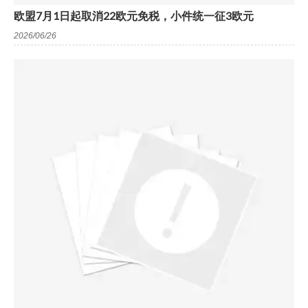
欧盟7月1日起取消22欧元免税，小件统一征3欧元
2026/06/26