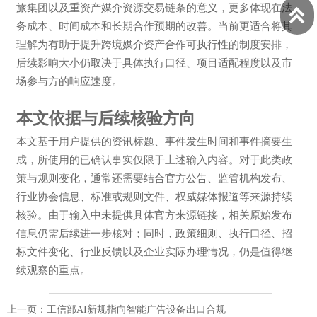
旅集团以及重资产媒介资源交易链条的意义，更多体现在法

务成本、时间成本和长期合作预期的改善。当前更适合将其
理解为有助于提升跨境媒介资产合作可执行性的制度安排，
后续影响大小仍取决于具体执行口径、项目适配程度以及市
场参与方的响应速度。
本文依据与后续核验方向
本文基于用户提供的资讯标题、事件发生时间和事件摘要生
成，所使用的已确认事实仅限于上述输入内容。对于此类政
策与规则变化，通常还需要结合官方公告、监管机构发布、
行业协会信息、标准或规则文件、权威媒体报道等来源持续
核验。由于输入中未提供具体官方来源链接，相关原始发布
信息仍需后续进一步核对；同时，政策细则、执行口径、招
标文件变化、行业反馈以及企业实际办理情况，仍是值得继
续观察的重点。
上一页：
工信部AI新规指向智能广告设备出口合规