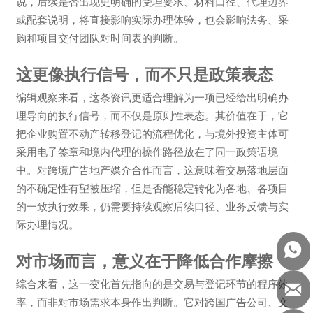
说，后续是否出现更明确的受理要求、材料口径、代理边界
或配套说明，将直接影响实际办理体验，也会影响法务、采
购和项目交付团队对时间表的判断。
这更像执行信号，而不只是政策表态
编辑观察来看，这条资讯更适合理解为一项已经给出明确办
理导向的执行信号，而不仅是原则性表态。其价值在于，它
把企业购置不动产转移登记的流程优化，与境外投资主体可
采用电子签章和境内代理的操作路径放在了同一政策语境
中。对跨境广告地产媒介合作而言，这意味着交易落地层面
的不确定性有望被压缩，但是否能稳定转化为各地、各项目
的一致执行效果，仍需要持续观察后续口径、业务反馈与实
际办理情况。

对市场而言，意义在于降低合作摩擦
综合来看，这一变化首先指向的是交易与登记环节的程序效

率，而非对市场需求本身作出判断。它对跨国广告公司、文