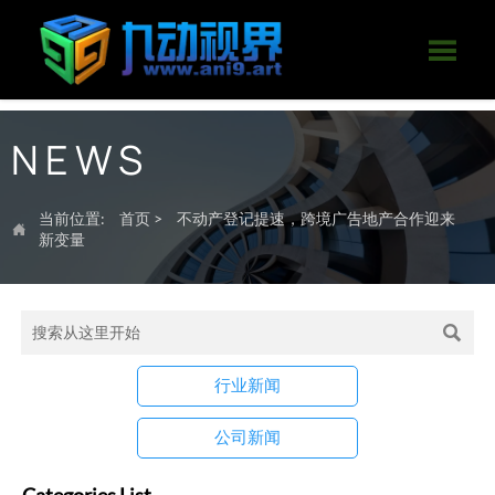

NEWS
当前位置:
首页
>
不动产登记提速，跨境广告地产合作迎来

新变量

行业新闻
公司新闻