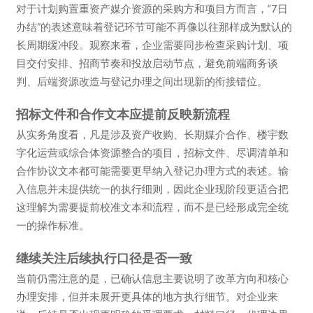
对于计划购置重资产媒介资源的采购方和项目方而言，“7日
办结”的表述意味着登记环节可能不再像以往那样成为默认的
长周期缓冲段。观察来看，企业需要同步检查采购计划、项
目交付安排、招商节奏和投放启动节点，避免前端商务谈
判、后端资源改造与登记办理之间出现新的衔接错位。
招标文件和合作文本应提前反映新流程
从实务角度看，凡是涉及资产收购、长期媒介合作、楼宇数
字化运营或综合体资源整合的项目，招标文件、尽调清单和
合作协议文本都可能需要更早纳入登记办理方式的表述。输
入信息并未提供统一的执行细则，因此企业现阶段更适合把
这理解为需要提前校准文本和流程，而不是已经形成完全统
一的操作标准。
继续关注后续执行口径是否一致
当前仍需注意的是，已确认信息主要说明了改革方向和核心
办理安排，但并未展开更具体的地方执行细节。对企业来