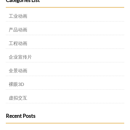
Categories List
工业动画
产品动画
工程动画
企业宣传片
全景动画
裸眼3D
虚拟交互
Recent Posts