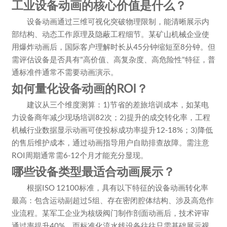
工业设备动画的核心价值是什么？
设备动画通过三维可视化突破物理限制，能清晰展示内
部结构、动态工作原理及隐蔽工程细节。某矿山机械企业使
用爆炸动画后，国际客户理解时长从45分钟缩短至8分钟。但
需评估设备是否具有"高价值、高复杂度、高危险性"特征，普
通标准件通常不需要动画演示。
如何量化设备动画的ROI？
建议从三个维度测算：1)节省的差旅培训成本，如某电
力设备商年减少现场培训82次；2)提升的成交转化率，工程
机械行业数据显示动画可使投标成功率提升12-18%；3)降低
的售后维护成本，通过动画指导用户自助排查故障。需注意
ROI周期通常需6-12个月才能充分显现。
哪些设备类型最适合动画展示？
根据ISO 12100标准，具有以下特征的设备动画转化率
最高：包含运动副超过5组、存在密闭腔体结构、涉及高危作
业流程。某军工企业为核级阀门制作剖面动画后，技术评审
通过率提升40%。而标准化流水线设备往往只需基础展示视