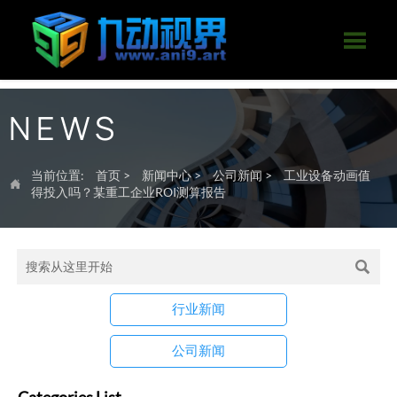

NEWS
当前位置:
首页
>
新闻中心
>
公司新闻
>
工业设备动画值

得投入吗？某重工企业ROI测算报告

行业新闻
公司新闻