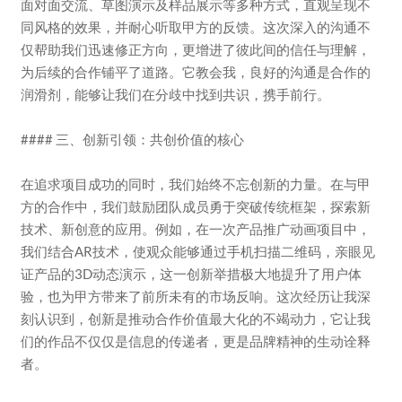
面对面交流、草图演示及样品展示等多种方式，直观呈现不
同风格的效果，并耐心听取甲方的反馈。这次深入的沟通不
仅帮助我们迅速修正方向，更增进了彼此间的信任与理解，
为后续的合作铺平了道路。它教会我，良好的沟通是合作的
润滑剂，能够让我们在分歧中找到共识，携手前行。
#### 三、创新引领：共创价值的核心
在追求项目成功的同时，我们始终不忘创新的力量。在与甲
方的合作中，我们鼓励团队成员勇于突破传统框架，探索新
技术、新创意的应用。例如，在一次产品推广动画项目中，
我们结合AR技术，使观众能够通过手机扫描二维码，亲眼见
证产品的3D动态演示，这一创新举措极大地提升了用户体
验，也为甲方带来了前所未有的市场反响。这次经历让我深
刻认识到，创新是推动合作价值最大化的不竭动力，它让我
们的作品不仅仅是信息的传递者，更是品牌精神的生动诠释
者。