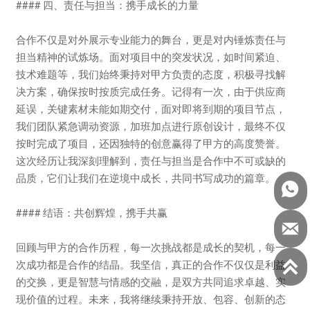
#### 四、责任与担当：携手成长的力量
合作不仅是对外展示专业能力的舞台，更是对内锤炼责任与
担当精神的试炼场。面对项目中的突发状况，如时间紧迫、
技术难题等，我们始终秉持对甲方负责的态度，积极寻找解
决方案，确保按时按质完成任务。记得有一次，由于供应商
延误，关键素材未能如期交付，面对即将到期的项目节点，
我们团队紧急调动资源，加班加点进行原创设计，最终不仅
按时完成了项目，还因独特的创意赢得了甲方的高度赞誉。
这次经历让我深刻理解到，责任与担当是合作中不可或缺的
品质，它们让我们在逆境中成长，共同书写成功的篇章。

#### 结语：共创辉煌，携手共赢

回顾与甲方的合作历程，每一次挑战都是成长的契机，每一

次成功都是合作的结晶。我坚信，真正的合作不仅仅是利益
的交换，更是智慧与情感的交融，是双方共同追求卓越、实
现价值的过程。未来，我将继续秉持开放、包容、创新的态