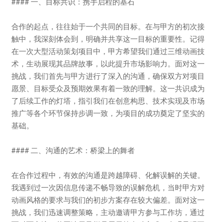
#### 一、目标共识：携手启程的基石
合作的起点，往往始于一个共同的目标。在与甲方的初次接
触中，我深刻体会到，明确并共享这一目标的重要性。记得
在一次大型活动策划项目中，甲方希望我们通过三维动画技
术，生动展现其品牌故事，以此提升市场影响力。面对这一
挑战，我们首先与甲方进行了深入的沟通，确保双方对项目
愿景、目标受众及预期效果有着一致的理解。这一共识成为
了后续工作的灯塔，指引我们在创意构思、技术实现及市场
推广等各个环节保持步调一致，为项目的成功奠定了坚实的
基础。
#### 二、沟通的艺术：桥梁上的舞者
在合作过程中，有效的沟通是跨越障碍、化解误解的关键。
我遇到过一次因信息传递不畅导致的误解危机，当时甲方对
动画风格的要求与我们的初步方案存在较大偏差。面对这一
挑战，我们迅速调整策略，主动邀请甲方参与工作坊，通过