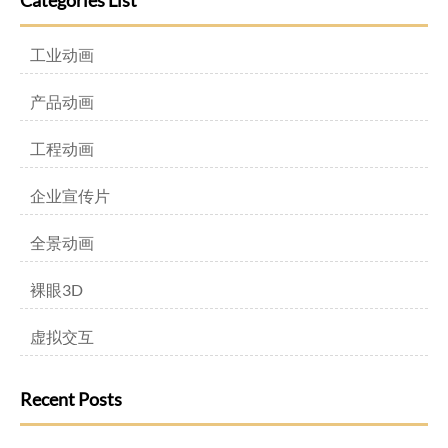
Categories List
工业动画
产品动画
工程动画
企业宣传片
全景动画
裸眼3D
虚拟交互
Recent Posts