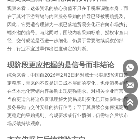
观察来看，这条资讯的核心价值不只在于税率调整本身，而
在于其对下游营销与内容服务采购的传导已经被明确提及。
因此，它更适合理解为一项已落地贸易变化正在向市场执行
端外溢的信号。与此同时，围绕内容采购标准、授权审查口
径、交付规范是否进一步细化，仍属于需要继续观察的部
分，行业不宜过早作出过度确定的判断。
现阶段更应把握的是信号而非结论

综合来看，中国自2026年2月2日起对威士忌实施5%进口暂
定税率，带来的不仅是进口成本层面的变化，也使酒类品牌

在华本地化营销内容采购出现更强需求。对相关企业而言，
当前更适合将这条资讯理解为贸易规则变化已开始影响内容

服务采购与交付安排的执行信号；至于其后续会如何沉淀为
更稳定的采购规则、合规要求或行业惯例，仍需结合后续市
场反馈持续观察。