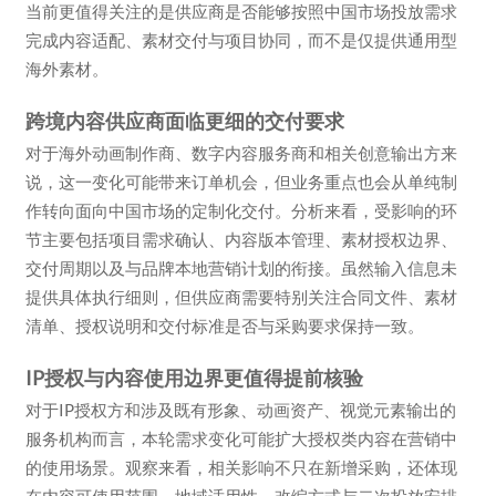
当前更值得关注的是供应商是否能够按照中国市场投放需求
完成内容适配、素材交付与项目协同，而不是仅提供通用型
海外素材。
跨境内容供应商面临更细的交付要求
对于海外动画制作商、数字内容服务商和相关创意输出方来
说，这一变化可能带来订单机会，但业务重点也会从单纯制
作转向面向中国市场的定制化交付。分析来看，受影响的环
节主要包括项目需求确认、内容版本管理、素材授权边界、
交付周期以及与品牌本地营销计划的衔接。虽然输入信息未
提供具体执行细则，但供应商需要特别关注合同文件、素材
清单、授权说明和交付标准是否与采购要求保持一致。
IP授权与内容使用边界更值得提前核验
对于IP授权方和涉及既有形象、动画资产、视觉元素输出的
服务机构而言，本轮需求变化可能扩大授权类内容在营销中
的使用场景。观察来看，相关影响不只在新增采购，还体现
在内容可使用范围、地域适用性、改编方式与二次投放安排