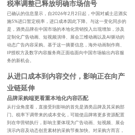
税率调整已释放明确市场信号
已确认的信息显示，自2026年2月2日起，中国对威士忌酒实
施5%进口暂定税率，进口成本因此下降。与这一变化同步的
是，酒类品牌在中国市场的本地化营销投入出现增加，涉及
定制化
广告动画
、短视频演绎、展会
三维动画
以及AI驱动的
动态广告内容采购。基于这一摘要信息，海外动画制作商、
IP授权方及数字内容服务商正面临面向中国市场输出内容服
务的新机会。
从进口成本到内容交付，影响正在向产
业链延伸
品牌采购端更看重本地化内容匹配
从行业角度看，直接受到影响的首先是酒类品牌及其采购部
门。税率下调带来的成本变化，可能使品牌将更多资源配置
到在华营销执行，影响主要体现为广告动画、短视频、展会
演示内容及动态创意素材的采购节奏加快。对采购方而言，