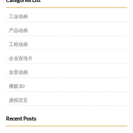
Categories List
工业动画
产品动画
工程动画
企业宣传片
全景动画
裸眼3D
虚拟交互
Recent Posts