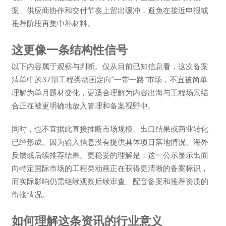
案、供应商协作和交付节奏上留出缓冲，避免在接近申报或
推荐阶段再集中补材料。
这更像一条结构性信号
以下内容属于观察与判断。仅从目前已知信息看，这次备案
清单中的37部工程类动画定向“一带一路”市场，不宜被简单
理解为单月题材变化，更适合理解为内容出海与工程场景结
合正在被更明确地放入管理和备案视野中。
同时，也不宜据此直接推断市场规模、出口结果或商业转化
已经形成。因为输入信息没有提供具体项目落地情况、海外
反馈或后续推荐结果。更稳妥的理解是：这一公示显示出面
向特定国际市场的工程类动画正在获得更清晰的备案标识，
而实际影响仍需继续观察后续审查、配音备案和推荐资质的
衔接情况。
如何理解这条资讯的行业意义