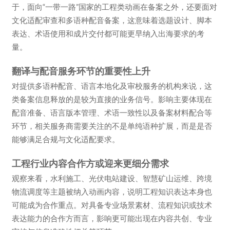
于，面向“一带一路”国家的工程类动画在备案之外，还要面对
文化适配审查和多语种配音备案，这意味着选题设计、脚本
表达、术语使用和成片交付都可能更早纳入出海要求的考
量。
翻译与配音服务环节的重要性上升
对提供多语种配音、语言本地化及审校服务的机构来说，这
类备案信息释放的是较为直接的业务信号。影响主要体现在
配音准备、语言版本管理、术语一致性以及备案材料配合等
环节，相关服务商需要关注的不是单纯语种扩展，而是是否
能够满足合规与文化适配要求。
工程行业内容合作方或迎来更细分需求
观察来看，水利施工、光伏电站建设、智慧矿山运维、跨境
物流调度等主题被纳入动画内容，说明工程知识表达本身也
可能成为合作重点。对具备专业场景素材、流程知识或技术
表达能力的合作方而言，影响更可能出现在内容共创、专业