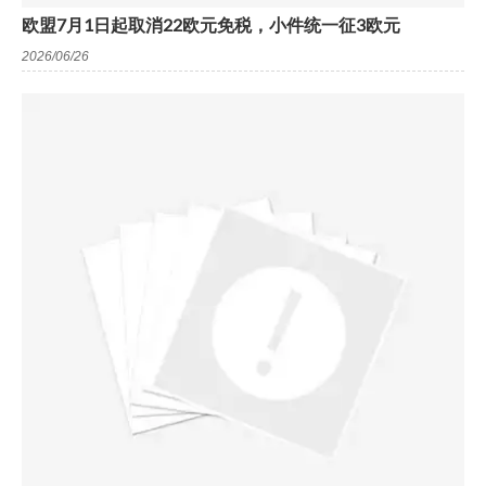
欧盟7月1日起取消22欧元免税，小件统一征3欧元
2026/06/26