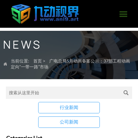

NEWS
当前位置:
首页
>
广电总局5月动画备案公示：37部工程动画

定向“一带一路”市场

行业新闻
公司新闻