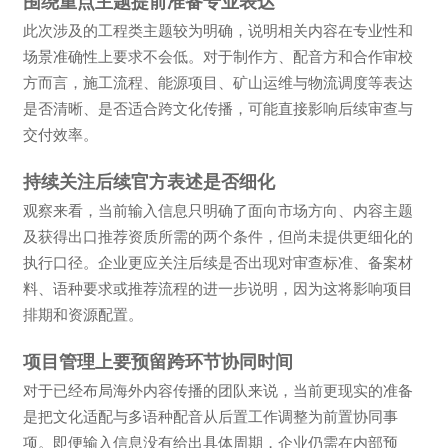
围绕重点主题提前准备专业表达
此次涉及的工程类主题较为明确，说明相关内容在专业性和
场景准确性上要求不会低。对于制作方、配音方和合作审校
方而言，施工流程、能源项目、矿山运维与物流调度等表达
是否清晰、是否适合跨文化传播，可能直接影响后续审查与
交付效率。
持续关注后续官方表述是否细化
观察来看，当前输入信息只明确了面向市场方向、内容主题
及获得出口推荐资质所需的两个条件，但尚未提供更细化的
执行口径。企业更应关注后续是否出现对审查标准、备案材
料、语种要求或推荐流程的进一步说明，因为这将影响项目
排期和资源配置。
项目管理上要预留跨环节协同时间
对于已经布局海外内容传播的团队来说，当前更现实的准备
是把文化适配与多语种配音从后置工作调整为前置协同事
项。即便输入信息没有给出具体周期，企业仍需在内部预