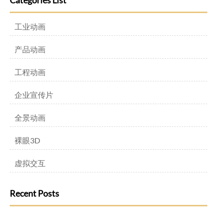
Categories List
工业动画
产品动画
工程动画
企业宣传片
全景动画
裸眼3D
虚拟交互
Recent Posts