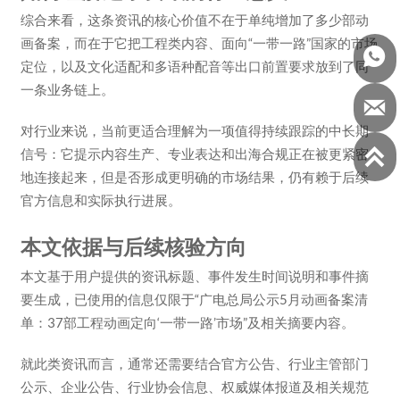
综合来看，这条资讯的核心价值不在于单纯增加了多少部动
画备案，而在于它把工程类内容、面向“一带一路”国家的市场

定位，以及文化适配和多语种配音等出口前置要求放到了同
一条业务链上。

对行业来说，当前更适合理解为一项值得持续跟踪的中长期

信号：它提示内容生产、专业表达和出海合规正在被更紧密
地连接起来，但是否形成更明确的市场结果，仍有赖于后续
官方信息和实际执行进展。
本文依据与后续核验方向
本文基于用户提供的资讯标题、事件发生时间说明和事件摘
要生成，已使用的信息仅限于“广电总局公示5月动画备案清
单：37部工程动画定向‘一带一路’市场”及相关摘要内容。
就此类资讯而言，通常还需要结合官方公告、行业主管部门
公示、企业公告、行业协会信息、权威媒体报道及相关规范