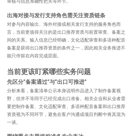
审核与信息准确性把关等环节。
出海对接与发行支持角色需关注资质链条
对参与内容输出、海外对接或相关发行支持的服务角色而
言，当前更值得关注的是出口推荐资质与前置审查、备案之
间的关系。输入信息已经明确，文化适配审查和多语种配音
备案是获得出口推荐资质的条件之一，因此相关业务推进不
能只停留在内容完成层面。
当前更该盯紧哪些实务问题
先区分“备案通过”与“出口可推进”
分析来看，备案清单公示本身说明作品进入了制作备案视
野，但并不等同于已经完成出口准备。相关企业和从业者需
要把制作备案、文化适配审查、多语种配音备案和出口推荐
资质视为不同环节，避免在客户沟通或项目判断中将其混为
一谈。