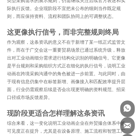
类型采购需求的展示规则，仍需继续关注后续官方表述和实
际执行反馈。企业现阶段不宜把未公布的细则当作既定规
则，而应保持资料、流程和团队协同上的可调整状态。
这更像执行信号，而非完整规则终局
作为观察，这条资讯的意义不在于新增了某一纸正式监管文
件，而在于广交会这一重要贸易场景已通过系统升级，释放
出对工业动画细分需求进行结构化识别的明确信号。它更像
是平台规则和采购组织方式正在细化的执行信号，说明工业
动画在跨境采购沟通中的角色被进一步前置。与此同时，由
于现有信息仍集中在标签新增、画像接入和匹配效率提升层
面，行业仍需观察后续是否会出现更明确的资料规范、招采
口径或市场反馈差异。

现阶段更适合怎样理解这条资讯
综合来看，这一变化说明工业动画企业在外贸撮合体系中的

可见度正在提升，尤其是在设备原理、施工流程和智慧工厂