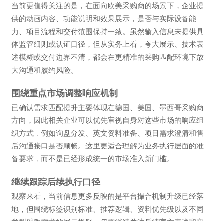
当前更值得关注的是，在面向欧美采购商的场景下，企业提
供的动画内容、功能说明和效果展示，是否与实际设备能
力、项目流程和交付范围保持一致。虽然输入信息未提供具
体监管细则或认证口径，但从实务上看，夸大展示、技术表
述模糊或交付边界不清，都会在更精准的采购匹配环境下放
大沟通和履约风险。
围绕重点市场调整响应机制
已确认需求匹配提升主要体现在德国、美国、墨西哥采购商
方向，因此相关企业可以优先审视自身对这些市场的响应组
织方式，例如询盘分发、英文资料准备、项目需求澄清和售
后沟通接口是否顺畅。这里更适合理解为业务执行层面的准
备要求，而不是已经形成统一的市场准入新门槛。
继续跟踪后续执行口径
观察来看，当前信息更多反映的是平台撮合机制升级已经落
地，但围绕标签识别标准、推荐逻辑、资料优先级以及不同