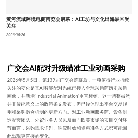
黄河流域跨境电商博览会启幕：AI工坊与文化出海展区受
关注
2026/06/26
广交会AI配对升级瞄准工业动画采购
2026年5月5日，第139届广交会落幕后，一项值得行业持续
关注的变化是其AI智能配对系统已接入全球采购商历史采购
画像，并新增“Industrial Animation”垂直标签。这一调整虽然
并非传统意义上的政策条文发布，但已经体现出平台交易规
则和采购撮合机制的更新方向。对
工业动画
服务商、设备制
造配套团队、外贸业务人员以及面向欧美市场的项目交付环
节而言，采购需求识别、响应时效和资料准备方式都可能因
此出现更直接的变化。