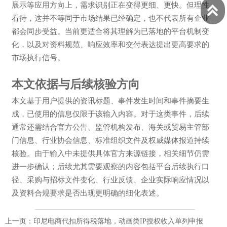
展示等应用方向上，需求识别正在变得更细、更快。但理性

看待，这并不等同于市场结果已经确定，也不代表所有企业
都会同步受益。当前更适合将其理解为已落地的平台机制变
化，以及对资料规范、响应效率和交付表达提出更高要求的
市场执行信号。
本文依据与后续核验方向
本文基于用户提供的资讯标题、事件发生时间和事件摘要生
成，已使用的信息仅限于该输入内容。对于这类事件，后续
通常还需结合官方公告、监管机构发布、海关或贸易主管部
门信息、行业协会信息、标准组织文件及权威媒体报道持续
核验。由于输入中未提供具体官方来源链接，相关细节仍需
进一步确认；后续尤其需要观察的内容包括平台后续执行口
径、采购与招标文件变化、行业反馈、企业实际响应情况以
及资料合规要求是否出现更明确的细化表述。
上一页：
印尼电商代扣所得税落地，动画类IP授权收入单列申报