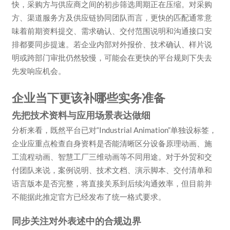
快，采购方与供应商之间的初步筛选周期正在压缩。对采购
方、渠道服务方及供应链协同团队而言，更快的匹配通常意
味着前期资料提交、需求确认、交付范围说明和沟通接口安
排都要同步提速。若企业内部对外报价、技术确认、样片说
明或跨部门审批仍然较慢，可能会在更快的平台规则下失去
先发响应机会。
企业当下更该补哪些实务准备
先把技术资料与应用场景表达做细
分析来看，既然平台已对“Industrial Animation”单独设标签，
企业应重点检查自身资料是否能清晰区分设备原理动画、施
工流程动画、智慧工厂三维动画等不同用途。对于外贸和交
付团队来说，案例说明、技术文档、演示脚本、交付清单和
语言版本是否完整，将直接关系到后续沟通效率，但目前并
不能据此推定官方已经发布了统一格式要求。
同步关注对外表述中的合规边界