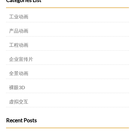
Categories List
工业动画
产品动画
工程动画
企业宣传片
全景动画
裸眼3D
虚拟交互
Recent Posts