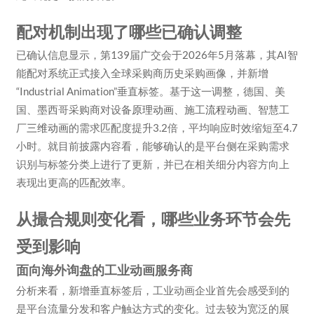
配对机制出现了哪些已确认调整
已确认信息显示，第139届广交会于2026年5月落幕，其AI智
能配对系统正式接入全球采购商历史采购画像，并新增
“Industrial Animation”垂直标签。基于这一调整，德国、美
国、墨西哥采购商对设备
原理动画
、施工
流程动画
、智慧工
厂
三维动画
的需求匹配度提升3.2倍，平均响应时效缩短至4.7
小时。就目前披露内容看，能够确认的是平台侧在采购需求
识别与标签分类上进行了更新，并已在相关细分内容方向上
表现出更高的匹配效率。
从撮合规则变化看，哪些业务环节会先
受到影响
面向海外询盘的工业动画服务商
分析来看，新增垂直标签后，工业动画企业首先会感受到的
是平台流量分发和客户触达方式的变化。过去较为宽泛的展