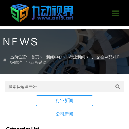

NEWS
当前位置:
首页
>
新闻中心
>
行业新闻
>
广交会AI配对升

级瞄准工业动画采购

行业新闻
公司新闻