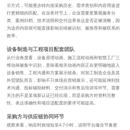
示方式，可能逐步转向按采购历史、需求类别和内容用途进
行更精细的匹配。在业务环节上，企业需要更重视服务分
类、案例归档、技术说明和交付边界表达是否足够清晰，因
为这些内容很可能直接影响后续被识别、被推荐和被联系的
效率。
设备制造与工程项目配套团队
从行业角度看，设备原理动画、施工流程动画和智慧工厂三
维动画被集中识别，意味着相关动画内容正在更明确地嵌入
设备销售、工程沟通和方案展示链条。对加工制造企业及其
外贸团队而言，影响不只体现在营销展示，还可能延伸到技
术沟通、投标辅助材料、交付演示和售后培训等环节。需要
关注的不是某项新认证已经出现，而是采购方对资料完整
性、表达准确性和项目适配度的要求可能提高。
采购方与供应链协同环节
观察来看，响应时效缩短至4.7小时，说明平台撮合节奏更