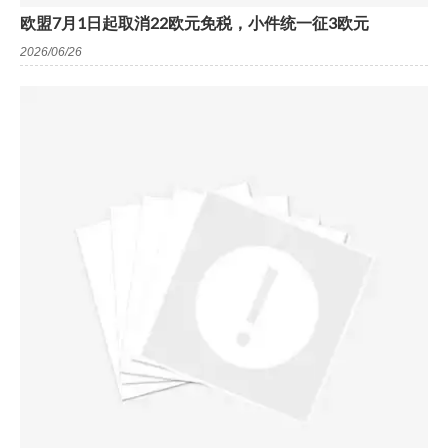
欧盟7月1日起取消22欧元免税，小件统一征3欧元
2026/06/26