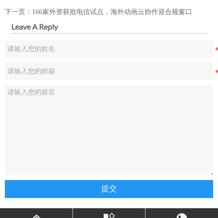
下一页：
166家外资获批电信试点，海外动画云协作迎合规窗口
Leave A Reply
提交