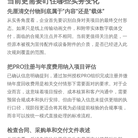
当前更需要盯住哪些实务变化
先厘清交付物到底属于“内容”还是“载体”
从实务角度看，企业首先要识别自身对美项目的最终交付形
态。如果只是线上传输动画文件，和附带实体数字载体交
付，面临的合规关注点并不相同。当前更值得关注的是，一
些原本被视为宣传配件或设备附件的介质，是否已经进入此
次规则覆盖的范围。
把PRO注册与年度费用纳入项目评估
已确认信息明确提到，通过加州授权PRO组织完成注册并缴
纳年度回收费用是相关交付情形下需要面对的要求。对于企
业而言，这意味着项目报价、成本核算和客户沟通中，需要
预留合规成本和执行安排。但由于输入信息未提供更细的执
行口径，现阶段更适合将其视为必须提前核验的合规事项，
而非可以按统一模式直接处理的标准流程。
检查合同、采购单和交付文件表述