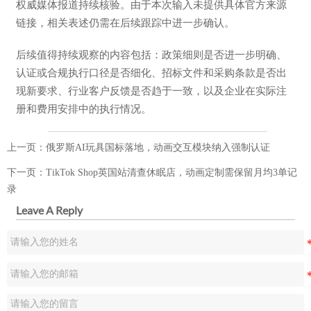
权威媒体报道持续核验。由于本次输入未提供具体官方来源
链接，相关表述仍需在后续跟踪中进一步确认。
后续值得持续观察的内容包括：政策细则是否进一步明确、
认证或合规执行口径是否细化、招标文件和采购条款是否出
现新要求、行业客户反馈是否趋于一致，以及企业在实际注
册和费用安排中的执行情况。
上一页：
俄罗斯AI玩具国标落地，动画交互模块纳入强制认证
下一页：
TikTok Shop英国站清查休眠店，动画定制需保留月均3单记
录
Leave A Reply