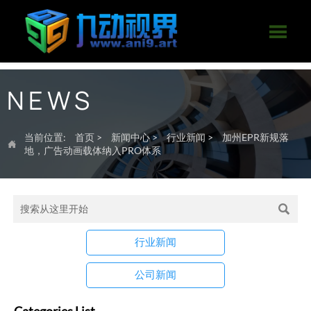

NEWS
当前位置:
首页
>
新闻中心
>
行业新闻
>
加州EPR新规落

地，广告动画载体纳入PRO体系

行业新闻
公司新闻