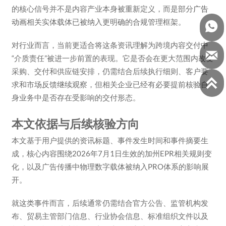
的核心信号并不是内容产业本身被重新定义，而是部分
广告
动画
相关实体载体已被纳入更明确的合规管理框架。

对行业而言，当前更适合将这条资讯理解为跨境内容交付中

“介质责任”被进一步前置的表现。它是否会在更大范围内改变
采购、交付和供应链安排，仍需结合后续执行细则、客户要

求和市场反馈继续观察，但相关企业已经有必要提前核验自
身业务中是否存在受影响的交付形态。
本文依据与后续核验方向
本文基于用户提供的资讯标题、事件发生时间和事件摘要生
成，核心内容围绕2026年7月1日生效的加州EPR相关规则变
化，以及广告传播中物理数字载体被纳入PRO体系的影响展
开。
就这类事件而言，后续通常仍需结合官方公告、监管机构发
布、贸易主管部门信息、行业协会信息、标准组织文件以及