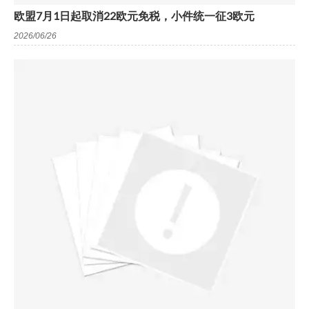
欧盟7月1日起取消22欧元免税，小件统一征3欧元
2026/06/26