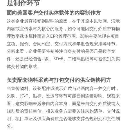
是制作环节
面向美国客户交付实体载体的内容制作方
这类企业最直接受到影响的原因，在于其原本以动画、演示
内容或宣传素材为核心的服务，如今可能因交付介质带有物
理数字载体属性而进入EPR管理范围。影响主要体现在项目
立项、报价、合同约定、交付方式和年度合规安排等环节。
分析来看，企业需要特别关注自身交付的是否只是数字文
件，还是已经包含U盘、SD卡、二维码贴纸等可被识别为实
体交付物的形式。
负责配套物料采购与打包交付的供应链协同方
当宣传物料、设备配件或演示介质与动画内容一并交付时，
采购、打样、贴标、发运等环节可能受到连带影响。观察来
看，这类影响未必来自内容本身，而是来自交付介质被纳入
规则后的责任重估。相关业务方需要关注采购清单、交付说
明、项目单证及供应商资质是否能够支撑合规识别和责任划
分。