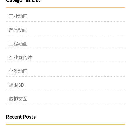
Categories List
工业动画
产品动画
工程动画
企业宣传片
全景动画
裸眼3D
虚拟交互
Recent Posts