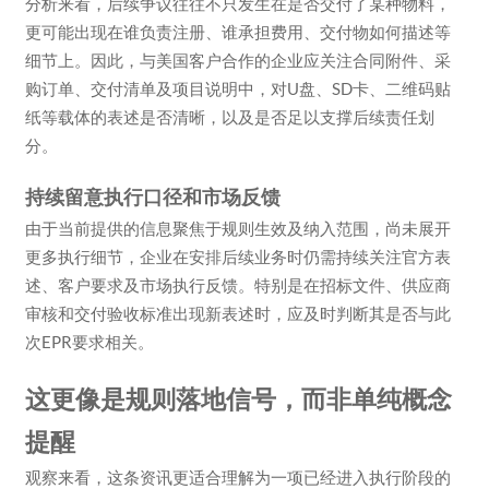
分析来看，后续争议往往不只发生在是否交付了某种物料，
更可能出现在谁负责注册、谁承担费用、交付物如何描述等
细节上。因此，与美国客户合作的企业应关注合同附件、采
购订单、交付清单及项目说明中，对U盘、SD卡、二维码贴
纸等载体的表述是否清晰，以及是否足以支撑后续责任划
分。
持续留意执行口径和市场反馈
由于当前提供的信息聚焦于规则生效及纳入范围，尚未展开
更多执行细节，企业在安排后续业务时仍需持续关注官方表
述、客户要求及市场执行反馈。特别是在招标文件、供应商
审核和交付验收标准出现新表述时，应及时判断其是否与此
次EPR要求相关。
这更像是规则落地信号，而非单纯概念
提醒
观察来看，这条资讯更适合理解为一项已经进入执行阶段的