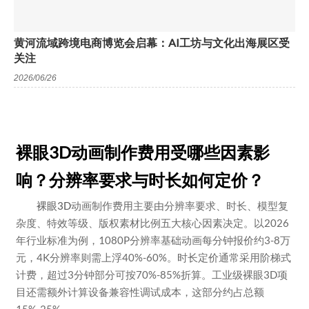
黄河流域跨境电商博览会启幕：AI工坊与文化出海展区受
关注
2026/06/26
裸眼3D动画制作费用受哪些因素影
响？分辨率要求与时长如何定价？
裸眼3D
动画制作费用主要由分辨率要求、时长、模型复
杂度、特效等级、版权素材比例五大核心因素决定。以2026
年行业标准为例，1080P分辨率基础动画每分钟报价约3-8万
元，4K分辨率则需上浮40%-60%。时长定价通常采用阶梯式
计费，超过3分钟部分可按70%-85%折算。工业级裸眼3D项
目还需额外计算设备兼容性调试成本，这部分约占总额
15%-25%。