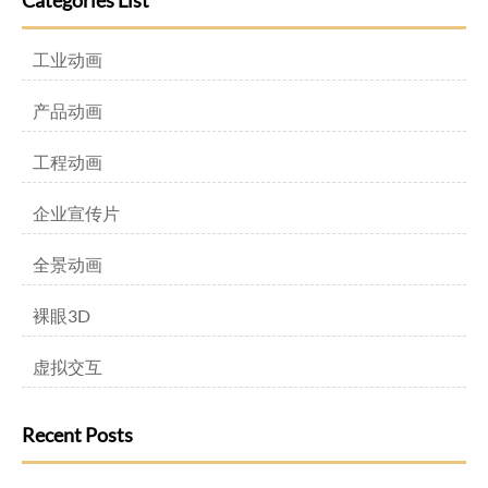
Categories List
工业动画
产品动画
工程动画
企业宣传片
全景动画
裸眼3D
虚拟交互
Recent Posts