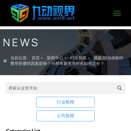

NEWS
当前位置:
首页
>
新闻中心
>
行业新闻
>
裸眼3D动画制作

费用受哪些因素影响？分辨率要求与时长如何定价？

行业新闻
公司新闻