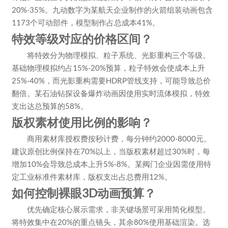
20%-35%。九动数字为某航天企业制作的火箭组装动画包含
1173个可动部件，模型制作占总成本41%。
特效等级对应的价格区间？
将特效分为物理模拟、粒子系统、光影重构三个等级。
基础物理模拟约占15%-20%预算，粒子特效会使成本上升
25%-40%，而光影重构需要HDRP管线支持，可能导致总价
翻倍。某石油钻探设备爆炸动画因使用实时流体模拟，特效
支出达总预算的58%。
版权素材使用比例的影响？
商用素材库授权费按秒计费，每分钟约2000-8000元。
建议原创比例保持在70%以上，当版权素材超过30%时，每
增加10%会导致总成本上升5%-8%。某阀门企业因需使用特
定工业标准件素材库，版权支出占总费用12%。
如何控制裸眼3D动画预算？
优先确定核心展示需求，非关键场景可采用简化模型。
将特效集中在20%的重点镜头，其余80%使用基础渲染。选