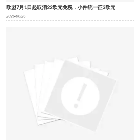
欧盟7月1日起取消22欧元免税，小件统一征3欧元
2026/06/26