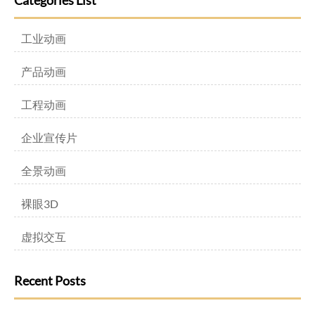
Categories List
工业动画
产品动画
工程动画
企业宣传片
全景动画
裸眼3D
虚拟交互
Recent Posts