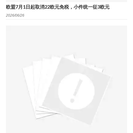
欧盟7月1日起取消22欧元免税，小件统一征3欧元
2026/06/26