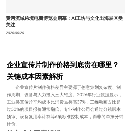
黄河流域跨境电商博览会启幕：AI工坊与文化出海展区受
关注
2026/06/26
企业宣传片制作价格到底贵在哪里？
关键成本因素解析
企业宣传片
制作价格差异主要源于创意策划复杂度、制
作周期、设备与人力投入三大维度。2026年行业数据显示，
工业类宣传片平均成本比消费品类高37%，
三维动画
占比超
过50%的项目报价通常翻倍。专业制作公司会通过分镜脚本
预审、设备复用率计算等6项标准控制成本，而非简单按分钟
计价。