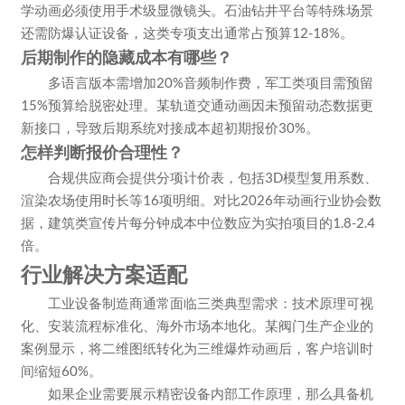
学动画必须使用手术级显微镜头。石油钻井平台等特殊场景
还需防爆认证设备，这类专项支出通常占预算12-18%。
后期制作的隐藏成本有哪些？
多语言版本需增加20%音频制作费，军工类项目需预留
15%预算给脱密处理。某轨道交通动画因未预留动态数据更
新接口，导致后期系统对接成本超初期报价30%。
怎样判断报价合理性？
合规供应商会提供分项计价表，包括3D模型复用系数、
渲染农场使用时长等16项明细。对比2026年动画行业协会数
据，建筑类宣传片每分钟成本中位数应为实拍项目的1.8-2.4
倍。
行业解决方案适配
工业设备制造商通常面临三类典型需求：技术原理可视
化、安装流程标准化、海外市场本地化。某阀门生产企业的
案例显示，将二维图纸转化为三维爆炸动画后，客户培训时
间缩短60%。
如果企业需要展示精密设备内部工作原理，那么具备机