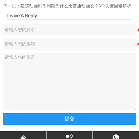
下一页：
建筑动画制作周期为什么比普通动画长？3个关键因素解析
Leave A Reply
提交


