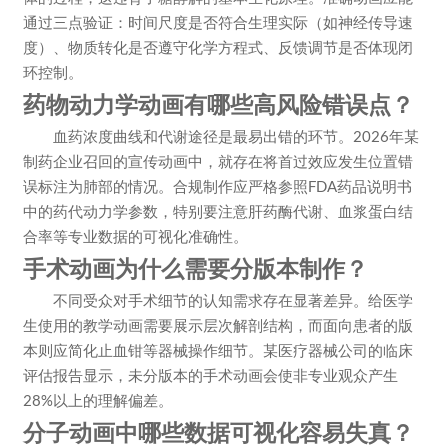
通过三点验证：时间尺度是否符合生理实际（如神经传导速
度）、物质转化是否遵守化学方程式、反馈调节是否体现闭
环控制。
药物动力学动画有哪些高风险错误点？
血药浓度曲线和代谢途径是最易出错的环节。2026年某
制药企业召回的宣传动画中，就存在将首过效应发生位置错
误标注为肺部的情况。合规制作应严格参照FDA药品说明书
中的药代动力学参数，特别要注意肝药酶代谢、血浆蛋白结
合率等专业数据的可视化准确性。
手术动画为什么需要分版本制作？
不同受众对手术细节的认知需求存在显著差异。给医学
生使用的教学动画需要展示层次解剖结构，而面向患者的版
本则应简化止血钳等器械操作细节。某医疗器械公司的临床
评估报告显示，未分版本的手术动画会使非专业观众产生
28%以上的理解偏差。
分子动画中哪些数据可视化容易失真？