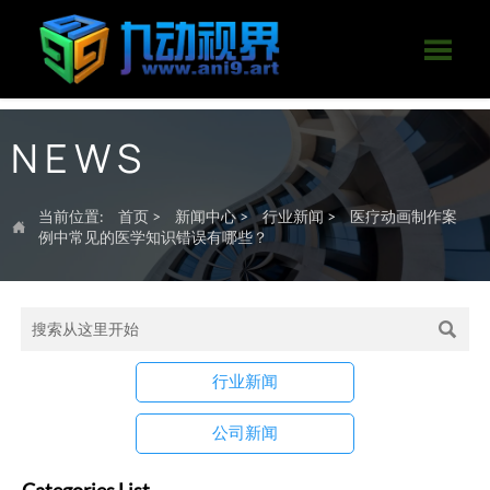

NEWS
当前位置:
首页
>
新闻中心
>
行业新闻
>
医疗动画制作案

例中常见的医学知识错误有哪些？

行业新闻
公司新闻