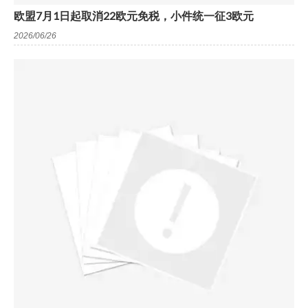
欧盟7月1日起取消22欧元免税，小件统一征3欧元
2026/06/26