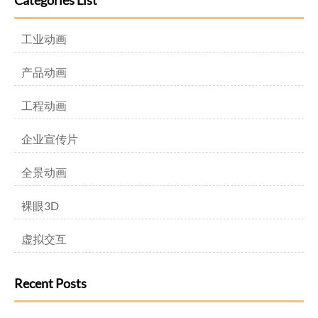
Categories List
工业动画
产品动画
工程动画
企业宣传片
全景动画
裸眼3D
虚拟交互
Recent Posts