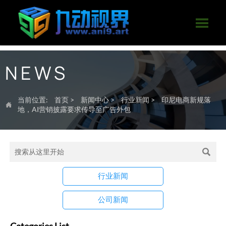

NEWS
当前位置:
首页
>
新闻中心
>
行业新闻
>
印尼电商新规落

地，AI营销披露要求传导至广告外包

行业新闻
公司新闻