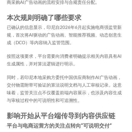
商采购AI广告动画的流程安排与合规责任分配。
本次规则明确了哪些要求
已确认的信息显示，印尼自2026年6月起实施电商强监管新
规，首次将AI驱动的广告动画、智能推荐视频、动态创意生
成（DCO）等内容纳入监管范围。
按照这项要求，平台需要向消费者明确提示相关内容具有AI
生成属性，并对算法逻辑进行明示。
同时，若印尼本地采购方委托中国供应商制作AI广告动画，
交付物需附带可验证的算法说明文档与人工审核记录。这意
味着，监管关注点不仅覆盖前端内容展示，也涉及内容生成
与审核过程中的可说明性和可追溯性。
影响开始从平台端传导到内容供应链
平台与电商运营方的关注点转向“可说明交付”