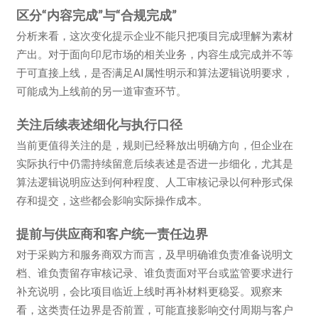
区分“内容完成”与“合规完成”
分析来看，这次变化提示企业不能只把项目完成理解为素材
产出。对于面向印尼市场的相关业务，内容生成完成并不等
于可直接上线，是否满足AI属性明示和算法逻辑说明要求，
可能成为上线前的另一道审查环节。
关注后续表述细化与执行口径
当前更值得关注的是，规则已经释放出明确方向，但企业在
实际执行中仍需持续留意后续表述是否进一步细化，尤其是
算法逻辑说明应达到何种程度、人工审核记录以何种形式保
存和提交，这些都会影响实际操作成本。
提前与供应商和客户统一责任边界
对于采购方和服务商双方而言，及早明确谁负责准备说明文
档、谁负责留存审核记录、谁负责面对平台或监管要求进行
补充说明，会比项目临近上线时再补材料更稳妥。观察来
看，这类责任边界是否前置，可能直接影响交付周期与客户