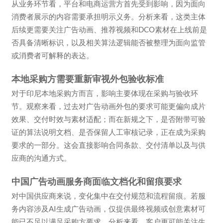
从业务环节看，平台和电商运营方首先受到影响，因为面向
消费者展示的内容需要承担明示义务。分析来看，这类主体
后续更需要关注广告动画、推荐视频和DCO素材在上线前是
否具备清晰标识，以及相关算法逻辑能否被整理为面向监管
或消费者可解释的表达。
本地采购方需要重新审视外包验收标准
对于印尼本地采购方而言，影响主要体现在采购与验收环
节。观察来看，过去对广告动画外包的要求可能更偏向成片
效果、交付时效与素材适配；而在新规之下，是否附带可验
证的算法说明文档、是否保留人工审核记录，正在成为采购
要求的一部分。这会直接影响合同条款、交付清单以及与供
应商的沟通方式。
中国广告动画服务商面临文档化和留痕要求
对中国供应商来说，变化集中在交付规范和流程留痕。若服
务内容涉及AI生成广告动画，仅提供最终视频或创意素材可
能已不足以满足采购方要求。分析来看，客户更可能关注生