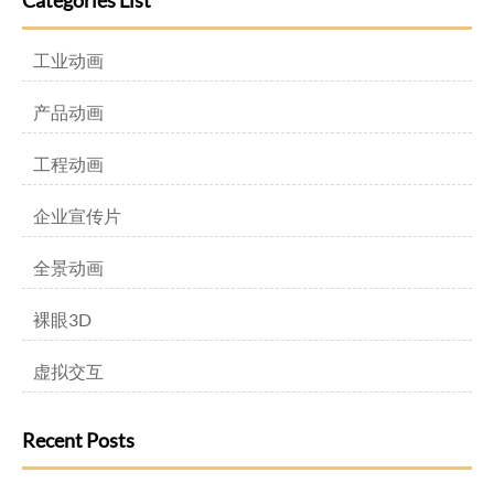
Categories List
工业动画
产品动画
工程动画
企业宣传片
全景动画
裸眼3D
虚拟交互
Recent Posts