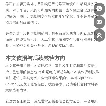
界正在变得更具体，且影响已经传导至跨境广告动画服务采

购。对于平台、采购方和服务商而言，当前更适合把这件事
理解为一项已开始影响交付标准的现实变化，而不是停留在

概念层面的政策信号。
是否会进一步扩大影响范围，仍有待后续观察；但就现阶段

而言，围绕算法说明、人工审核记录和交付验收标准进行准
备，已经成为相关业务不可忽视的实际问题。
本文依据与后续核验方向
本文基于用户提供的资讯标题、事件发生时间和事件摘要生
成，已使用的信息包括“印尼电商新规落地：AI营销强制披露
算法逻辑，影响海外广告动画服务采购”、事件时间“2026-
06-01”以及关于监管范围、披露要求、跨境委托交付材料要
求的摘要内容。
就这类资讯而言，后续通常还需要结合官方公告、平台规则