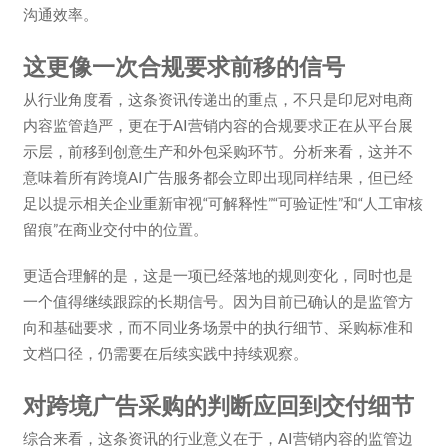
沟通效率。
这更像一次合规要求前移的信号
从行业角度看，这条资讯传递出的重点，不只是印尼对电商
内容监管趋严，更在于AI营销内容的合规要求正在从平台展
示层，前移到创意生产和外包采购环节。分析来看，这并不
意味着所有跨境AI广告服务都会立即出现同样结果，但已经
足以提示相关企业重新审视“可解释性”“可验证性”和“人工审核
留痕”在商业交付中的位置。
更适合理解的是，这是一项已经落地的规则变化，同时也是
一个值得继续跟踪的长期信号。因为目前已确认的是监管方
向和基础要求，而不同业务场景中的执行细节、采购标准和
文档口径，仍需要在后续实践中持续观察。
对跨境广告采购的判断应回到交付细节
综合来看，这条资讯的行业意义在于，AI营销内容的监管边