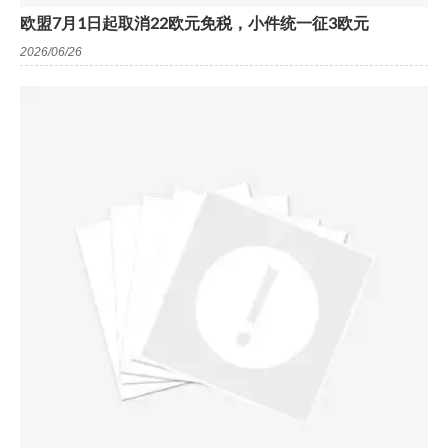
欧盟7月1日起取消22欧元免税，小件统一征3欧元
2026/06/26