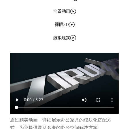

全景动画

裸眼3D

虚拟现实
通过精美动画，详细展示办公家具的模块化搭配方
式，为您提供灵活多变的办公空间解决方案。