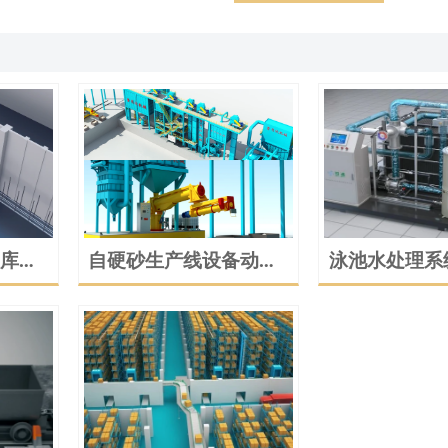
库输
自硬砂生产线设备动画
泳池水处理系
演示
备工作原理动