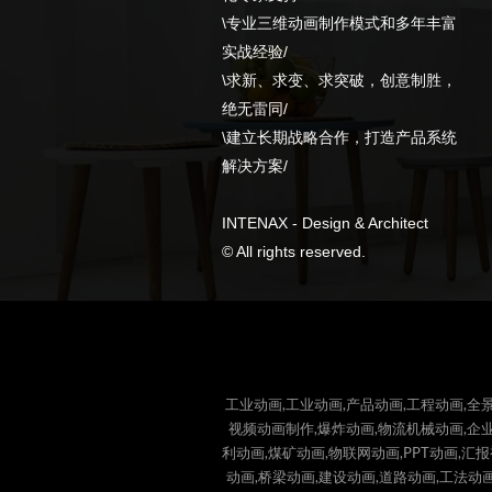
\专业三维动画制作模式和多年丰富
实战经验/
\求新、求变、求突破，创意制胜，
绝无雷同/
\建立长期战略合作，打造产品系统
解决方案/
INTENAX - Design & Architect
© All rights reserved.
工业动画,工业动画,产品动画,工程动画,全景
视频动画制作,爆炸动画,物流机械动画,企业
利动画,煤矿动画,物联网动画,PPT动画,汇
动画,桥梁动画,建设动画,道路动画,工法动画