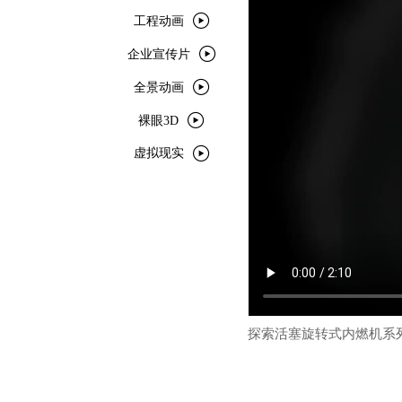

工程动画

企业宣传片

全景动画

裸眼3D

虚拟现实
探索活塞旋转式内燃机系