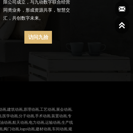
限公司成立，与九动数字联合经营

同类业务，形成资源共享，智慧交
汇，共创数字未来。

访问九拾
动画,建筑动画,原理动画,工艺动画,展会动画,
,医学动画,分子动画,手术动画,装置动画,专
石油动画,航天动画,电力动画,运输动画,生产线
阀门动画,logo动画,建材动画,车间动画,规