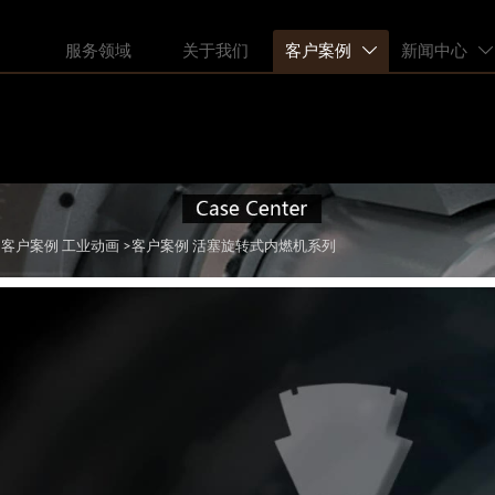
服务领域
关于我们
客户案例
新闻中心


>客户案例
工业动画
>客户案例
活塞旋转式内燃机系列