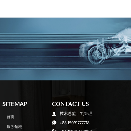
SITEMAP
CONTACT US
技术总监：刘经理

首页
+86 15091777718

服务领域