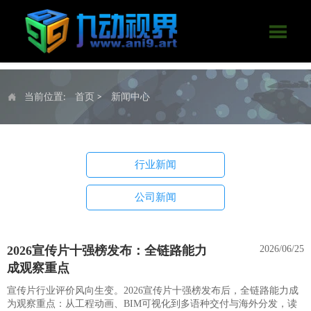

当前位置:
首页
>
新闻中心

行业新闻
公司新闻
2026宣传片十强榜发布：全链路能力
2026/06/25
成观察重点
宣传片行业评价风向生变。2026宣传片十强榜发布后，全链路能力成
为观察重点：从工程动画、BIM可视化到多语种交付与海外分发，读