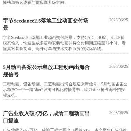
懂榜单筛选逻辑与供应商升级方向。
字节Seedance2.5落地工业动画交付场
2026/06/25
景
字节Seedance2.5落地工业动画交付场景，支持CAD、BOM、STEP多
模态输入，快速生成多语种安装动画并将交付周期压缩至72小时。看
懂其对装备制造、海外订单与技术文档服务的实际影响。
5月动画备案公示释放工程动画出海合
2026/06/25
规信号
工程动画、设备动画、工艺动画出海合规迎来新信号！5月动画备案公
示释放“一带一路”基础设施可视化传播背书，助力企业抢占海外招投
标先机。
广告业收入破2万亿，成渝工程动画出
2026/06/25
口提速
广告业收入破2万亿，成渝工程动画出口提速68%。本文聚焦广告传媒