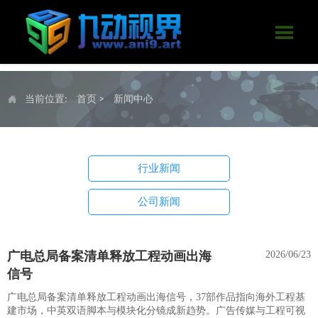

当前位置:
首页
>
新闻中心

行业新闻
公司新闻
广电总局备案清单释放工程动画出海
2026/06/23
信号
广电总局备案清单释放工程动画出海信号，37部作品指向海外工程基
建市场，中英双语脚本与模块化分镜成新趋势。广告传媒与工程可视