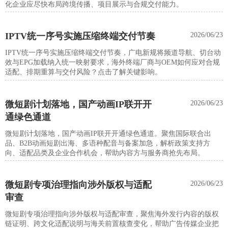
化企业应尽快布局跨境传播、项目展示与合规交付能力。
IPTV统一序号实施压缩终端交付节奏
2026/06/23
IPTV统一序号实施压缩终端交付节奏，广电新规将频道导航、切台动
效与EPG加载纳入统一映射要求，海外终端厂商与OEM如何应对合规
适配、排期重算与交付风险？点击了解关键影响。
微短剧计划落地，国产动画IP联开开
2026/06/23
通绿色通道
微短剧计划落地，国产动画IP联开开通绿色通道。聚焦国际联合出
品、B2B动画短剧出海、多语种配音与备案加急，解析政策支持方
向、适配品类及企业合作机会，帮助内容方与服务商抢先布局。
微短剧专项治理指向涉外版权与适配
2026/06/23
审查
微短剧专项治理指向涉外版权与适配审查，聚焦海外发行内容的版权
链证明、跨文化适配说明与海关前置核查变化，帮助广告传媒企业把