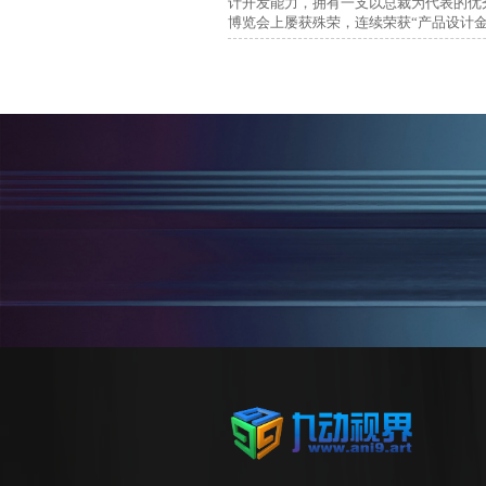
计开发能力，拥有一支以总裁为代表的优秀
博览会上屡获殊荣，连续荣获“产品设计金
项目名称：陕西中瑞家具
项目所在地：陕西西安