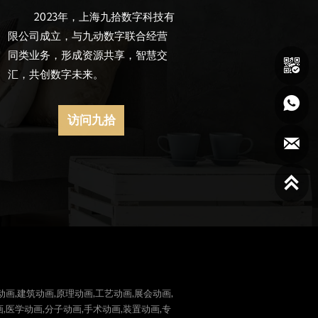
2023年，上海九拾数字科技有
限公司成立，与九动数字联合经营
同类业务，形成资源共享，智慧交

汇，共创数字未来。

访问九拾


动画,建筑动画,原理动画,工艺动画,展会动画,
,医学动画,分子动画,手术动画,装置动画,专