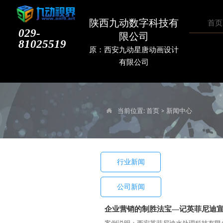
陕西九动数字科技有
首页
029-
限公司
81025519
原：西安九动星唐动画设计
有限公司
当前位置:
首页
>
新闻中心

行业新闻
公司新闻
企业营销的制胜法宝—记英菲尼迪