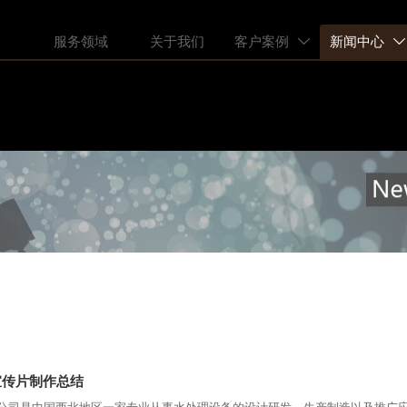
服务领域
关于我们
客户案例
新闻中心


宣传片制作总结