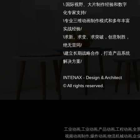
\ 国际视野、大片制作经验和数字
化专家支持/
\专业三维动画制作模式和多年丰富
实战经验/
\求新、求变、求突破，创意制胜，
绝无雷同/
\建立长期战略合作，打造产品系统
解决方案/
INTENAX - Design & Architect
© All rights reserved.
工业动画,工业动画,产品动画,工程动画,全景
视频动画制作,爆炸动画,物流机械动画,企业